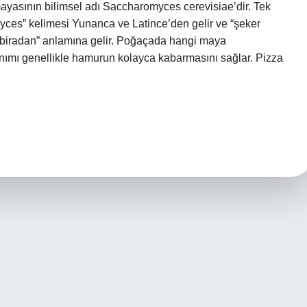
ı mayasının bilimsel adı Saccharomyces cerevisiae’dir. Tek
yces” kelimesi Yunanca ve Latince’den gelir ve “şeker
 “biradan” anlamına gelir. Poğaçada hangi maya
anımı genellikle hamurun kolayca kabarmasını sağlar. Pizza