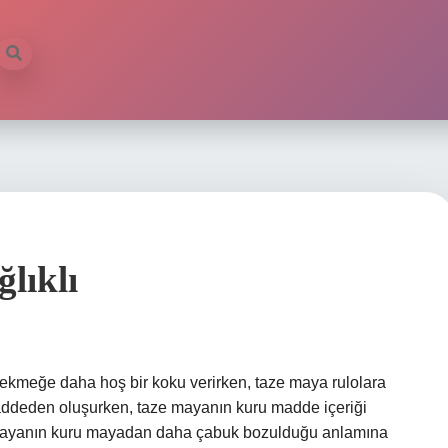
lıklı
kmeğe daha hoş bir koku verirken, taze maya rulolara
addeden oluşurken, taze mayanın kuru madde içeriği
e mayanın kuru mayadan daha çabuk bozulduğu anlamına