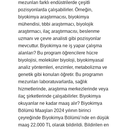
mezunları farklı endüstrilerde çeşitli
pozisyonlarda çalışabilirler. Örneğin,
biyokimya araştırmacısı, biyokimya
mühendisi, tıbbi araştırmacı, biyolojik
araştırmacı, ilaç araştırmacısı, beslenme
uzmanı ve çevre analisti gibi pozisyonlar
mevcuttur. Biyokimya ne iş yapar çalışma
alanları? Bu program öğrencilere hücre
biyolojisi, moleküler biyoloji, biyokimyasal
analiz yöntemleri, enzimler, metabolizma ve
genetik gibi konuları öğretir. Bu programın
mezunları laboratuvarlarda, sağlık
hizmetlerinde, araştırma merkezlerinde veya
ilaç şirketlerinde çalışabilirler. Biyokimya
okuyanlar ne kadar maaş alır? Biyokimya
Bölümü Maaşları 2024 yılının birinci
çeyreğinde Biyokimya Bölümü’nde en düşük
maaş 22.000 TL olarak bildirildi. Bildirilen en