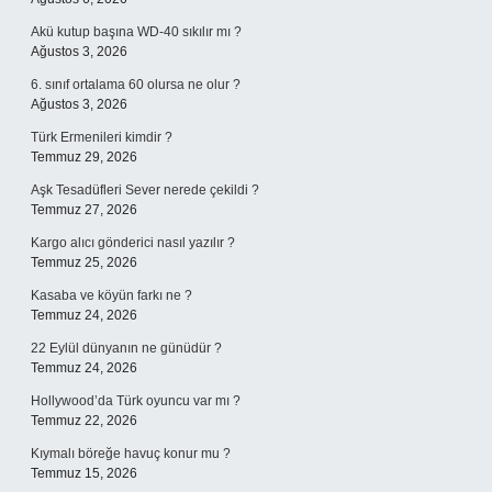
Akü kutup başına WD-40 sıkılır mı ?
Ağustos 3, 2026
6. sınıf ortalama 60 olursa ne olur ?
Ağustos 3, 2026
Türk Ermenileri kimdir ?
Temmuz 29, 2026
Aşk Tesadüfleri Sever nerede çekildi ?
Temmuz 27, 2026
Kargo alıcı gönderici nasıl yazılır ?
Temmuz 25, 2026
Kasaba ve köyün farkı ne ?
Temmuz 24, 2026
22 Eylül dünyanın ne günüdür ?
Temmuz 24, 2026
Hollywood’da Türk oyuncu var mı ?
Temmuz 22, 2026
Kıymalı böreğe havuç konur mu ?
Temmuz 15, 2026