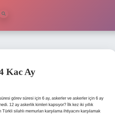
4 Kac Ay
resi görev süresi için 6 ay, askerler ve askerler için 6 ay
i. 12 ay askerlik kimleri kapsıyor? İlk kez iki yıllık
ürkli silahlı memurları karşılama ihtiyacını karşılamak