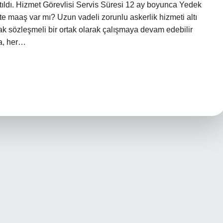
anıtıldı. Hizmet Görevlisi Servis Süresi 12 ay boyunca Yedek
kte maaş var mı? Uzun vadeli zorunlu askerlik hizmeti altı
ak sözleşmeli bir ortak olarak çalışmaya devam edebilir
a, her…