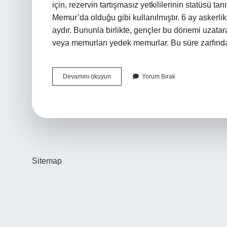
için, rezervin tartışmasız yetkililerinin statüsü t
Memur’da olduğu gibi kullanılmıştır. 6 ay askerli
aydır. Bununla birlikte, gençler bu dönemi uzatar
veya memurları yedek memurlar. Bu süre zarfınd
Zorunlu
Devamını okuyun
Yorum Bırak
Askerlik
2024
Kac
Ay
Sitemap