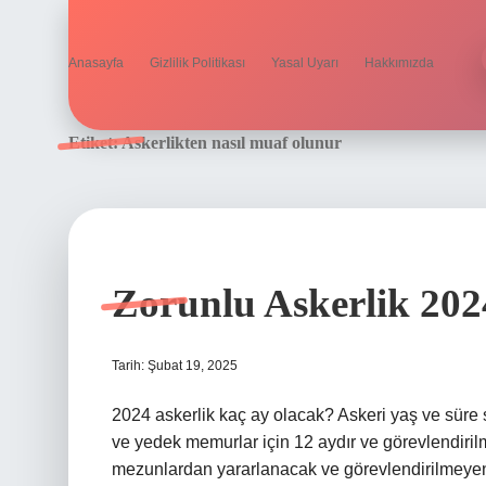
Anasayfa
Gizlilik Politikası
Yasal Uyarı
Hakkımızda
Etiket:
Askerlikten nasıl muaf olunur
Zorunlu Askerlik 202
Tarih: Şubat 19, 2025
2024 askerlik kaç ay olacak? Askeri yaş ve süre sü
ve yedek memurlar için 12 aydır ve görevlendirilmed
mezunlardan yararlanacak ve görevlendirilmeyen T