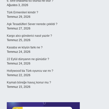
6. sınıf ortalama 60 olursa ne olur ?
Ağustos 3, 2026
Türk Ermenileri kimdir ?
Temmuz 29, 2026
Aşk Tesadüfleri Sever nerede çekildi ?
Temmuz 27, 2026
Kargo alıcı gönderici nasıl yazılır ?
Temmuz 25, 2026
Kasaba ve köyün farkı ne ?
Temmuz 24, 2026
22 Eylül dünyanın ne günüdür ?
Temmuz 24, 2026
Hollywood’da Türk oyuncu var mı ?
Temmuz 22, 2026
Kıymalı böreğe havuç konur mu ?
Temmuz 15, 2026