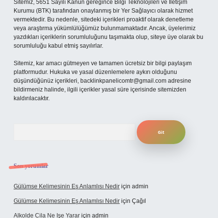
Sitemiz, 5651 Sayılı Kanun gereğince Bilgi Teknolojileri ve İletişim
Kurumu (BTK) tarafından onaylanmış bir Yer Sağlayıcı olarak hizmet
vermektedir. Bu nedenle, sitedeki içerikleri proaktif olarak denetleme
veya araştırma yükümlülüğümüz bulunmamaktadır. Ancak, üyelerimiz
yazdıkları içeriklerin sorumluluğunu taşımakta olup, siteye üye olarak bu
sorumluluğu kabul etmiş sayılırlar.
Sitemiz, kar amacı gütmeyen ve tamamen ücretsiz bir bilgi paylaşım
platformudur. Hukuka ve yasal düzenlemelere aykırı olduğunu
düşündüğünüz içerikleri,
backlinkpanelicomtr@gmail.com
adresine
bildirmeniz halinde, ilgili içerikler yasal süre içerisinde sitemizden
kaldırılacaktır.
Arama
Son yorumlar
Gülümse Kelimesinin Eş Anlamlısı Nedir
için
admin
Gülümse Kelimesinin Eş Anlamlısı Nedir
için
Çağıl
Alkolde Cila Ne Işe Yarar
için
admin