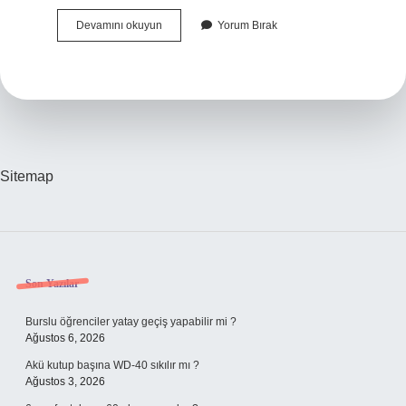
Yaş
Devamını okuyun
Yorum Bırak
Beriberi
Nedir
Sitemap
Sidebar
Son Yazılar
Burslu öğrenciler yatay geçiş yapabilir mi ?
Ağustos 6, 2026
Akü kutup başına WD-40 sıkılır mı ?
Ağustos 3, 2026