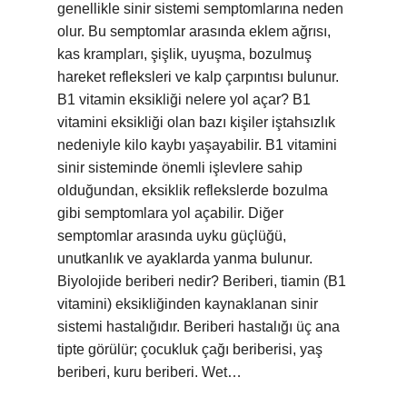
genellikle sinir sistemi semptomlarına neden
olur. Bu semptomlar arasında eklem ağrısı,
kas krampları, şişlik, uyuşma, bozulmuş
hareket refleksleri ve kalp çarpıntısı bulunur.
B1 vitamin eksikliği nelere yol açar? B1
vitamini eksikliği olan bazı kişiler iştahsızlık
nedeniyle kilo kaybı yaşayabilir. B1 vitamini
sinir sisteminde önemli işlevlere sahip
olduğundan, eksiklik reflekslerde bozulma
gibi semptomlara yol açabilir. Diğer
semptomlar arasında uyku güçlüğü,
unutkanlık ve ayaklarda yanma bulunur.
Biyolojide beriberi nedir? Beriberi, tiamin (B1
vitamini) eksikliğinden kaynaklanan sinir
sistemi hastalığıdır. Beriberi hastalığı üç ana
tipte görülür; çocukluk çağı beriberisi, yaş
beriberi, kuru beriberi. Wet…