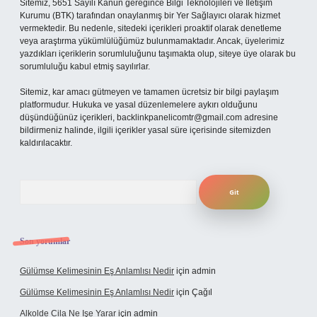
Sitemiz, 5651 Sayılı Kanun gereğince Bilgi Teknolojileri ve İletişim
Kurumu (BTK) tarafından onaylanmış bir Yer Sağlayıcı olarak hizmet
vermektedir. Bu nedenle, sitedeki içerikleri proaktif olarak denetleme
veya araştırma yükümlülüğümüz bulunmamaktadır. Ancak, üyelerimiz
yazdıkları içeriklerin sorumluluğunu taşımakta olup, siteye üye olarak bu
sorumluluğu kabul etmiş sayılırlar.
Sitemiz, kar amacı gütmeyen ve tamamen ücretsiz bir bilgi paylaşım
platformudur. Hukuka ve yasal düzenlemelere aykırı olduğunu
düşündüğünüz içerikleri,
backlinkpanelicomtr@gmail.com
adresine
bildirmeniz halinde, ilgili içerikler yasal süre içerisinde sitemizden
kaldırılacaktır.
Arama
Son yorumlar
Gülümse Kelimesinin Eş Anlamlısı Nedir
için
admin
Gülümse Kelimesinin Eş Anlamlısı Nedir
için
Çağıl
Alkolde Cila Ne Işe Yarar
için
admin