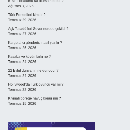
6. sınıf ortalama 60 olursa ne olur ?
Ağustos 3, 2026
Türk Ermenileri kimdir ?
Temmuz 29, 2026
Aşk Tesadüfleri Sever nerede çekildi ?
Temmuz 27, 2026
Kargo alıcı gönderici nasıl yazılır ?
Temmuz 25, 2026
Kasaba ve köyün farkı ne ?
Temmuz 24, 2026
22 Eylül dünyanın ne günüdür ?
Temmuz 24, 2026
Hollywood’da Türk oyuncu var mı ?
Temmuz 22, 2026
Kıymalı böreğe havuç konur mu ?
Temmuz 15, 2026