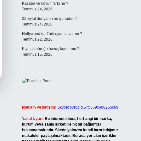
Kasaba ve köyün farkı ne ?
Temmuz 24, 2026
22 Eylül dünyanın ne günüdür ?
Temmuz 24, 2026
Hollywood’da Türk oyuncu var mı ?
Temmuz 22, 2026
Kıymalı böreğe havuç konur mu ?
Temmuz 15, 2026
Reklam ve İletişim:
Skype: live:.cid.575569c608265c69
Yasal Uyarı:
Bu internet sitesi, herhangi bir marka,
kurum veya şahıs şirketi ile hiçbir bağlantısı
bulunmamaktadır. Sitede yalnızca kendi hazırladığımız
makaleler paylaşılmaktadır. Burada yer alan içerikler