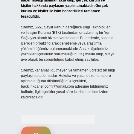
haber niteliği taşımamakta olup, gerçek kurum ve
kişiler hakkında paylaşım yapılmamaktadır. Gerçek
kurum ve kişiler ile isim benzerlikleri tamamen
tesadüfidir.
Sitemiz, 5651 Sayılı Kanun gereğince Bilgi Teknolojileri
ve İletişim Kurumu (BTK) tarafından onaylanmış bir Yer
Sağlayıcı olarak hizmet vermektedir. Bu nedenle, sitedeki
içerikleri proaktif olarak denetleme veya araştırma
yükümlülüğümüz bulunmamaktadır. Ancak, üyelerimiz
yazdıkları içeriklerin sorumluluğunu taşımakta olup, siteye
üye olarak bu sorumluluğu kabul etmiş sayılırlar.
Sitemiz, kar amacı gütmeyen ve tamamen ücretsiz bir bilgi
paylaşım platformudur. Hukuka ve yasal düzenlemelere
aykırı olduğunu düşündüğünüz içerikleri,
backlinkpanelicomtr@gmail.com
adresine bildirmeniz
halinde, ilgili içerikler yasal süre içerisinde sitemizden
kaldırılacaktır.
Arama