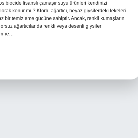
s biocide lisanslı çamaşır suyu ürünleri kendinizi
rak konur mu? Klorlu ağartıcı, beyaz giysilerdeki lekeleri
maz bir temizleme gücüne sahiptir. Ancak, renkli kumaşların
orsuz ağartıcılar da renkli veya desenli giysileri
yerine…