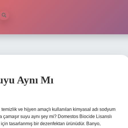
uyu Aynı Mı
temizlik ve hijyen amaçlı kullanılan kimyasal adı sodyum
la çamaşır suyu aynı şey mi? Domestos Biocide Lisanslı
 için tasarlanmış bir dezenfektan ürünüdür. Banyo,