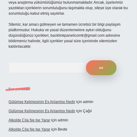
veya araştırma yükümlülüğümüz bulunmamaktadır. Ancak, üyelerimiz
yazdıkları içeriklerin sorumluluğunu taşımakta olup, siteye üye olarak bu
sorumluluğu kabul etmiş sayılırlar.
Sitemiz, kar amacı gütmeyen ve tamamen ücretsiz bir bilgi paylaşım
platformudur. Hukuka ve yasal düzenlemelere aykırı olduğunu
düşündüğünüz içerikleri,
backlinkpanelicomtr@gmail.com
adresine
bildirmeniz halinde, ilgili içerikler yasal süre içerisinde sitemizden
kaldırılacaktır.
Arama
Son yorumlar
Gülümse Kelimesinin Eş Anlamlısı Nedir
için
admin
Gülümse Kelimesinin Eş Anlamlısı Nedir
için
Çağıl
Alkolde Cila Ne Işe Yarar
için
admin
Alkolde Cila Ne Işe Yarar
için
Beste