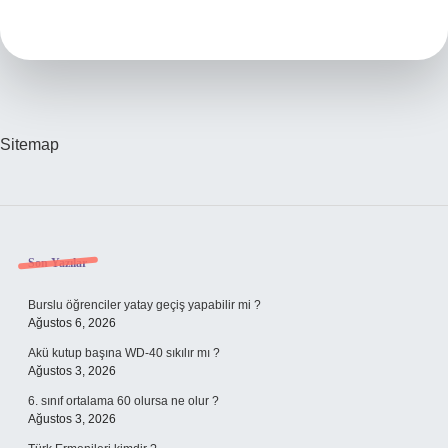
Demek
Sitemap
Sidebar
Son Yazılar
Burslu öğrenciler yatay geçiş yapabilir mi ?
Ağustos 6, 2026
Akü kutup başına WD-40 sıkılır mı ?
Ağustos 3, 2026
6. sınıf ortalama 60 olursa ne olur ?
Ağustos 3, 2026