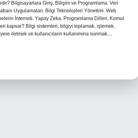
dir? Bilgisayarlara Giriş, Bilişim ve Programlama. Veri
itabanı Uygulamaları. Bilgi Teknolojileri Yönetimi. Web
elerin İnterneti. Yapay Zeka. Programlama Dilleri, Komut
i kapsar? Bilgi sistemleri, bilgiyi toplamak, işlemek,
 yere iletmek ve kullanıcıların kullanımına sunmak…