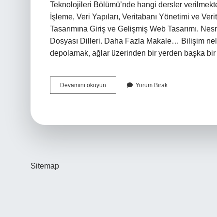
Teknolojileri Bölümü’nde hangi dersler verilmekte
İşleme, Veri Yapıları, Veritabanı Yönetimi ve Ver
Tasarımına Giriş ve Gelişmiş Web Tasarımı. Nesn
Dosyası Dilleri. Daha Fazla Makale… Bilişim neler
depolamak, ağlar üzerinden bir yerden başka bir
Bilişimde
Devamını okuyun
Yorum Bırak
Neler
Var
Sitemap