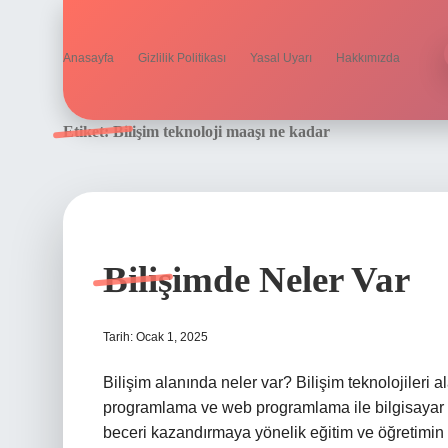
Anasayfa
Gizlilik Politikası
Yasal Uyarı
Hakkımızda
Etiket:
Bilişim teknoloji maaşı ne kadar
Bilişimde Neler Var
Tarih: Ocak 1, 2025
Bilişim alanında neler var? Bilişim teknolojileri al
programlama ve web programlama ile bilgisayar 
beceri kazandırmaya yönelik eğitim ve öğretimin ve