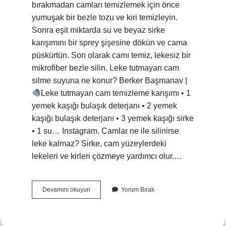
bırakmadan camları temizlemek için önce
yumuşak bir bezle tozu ve kiri temizleyin.
Sonra eşit miktarda su ve beyaz sirke
karışımını bir sprey şişesine dökün ve cama
püskürtün. Son olarak camı temiz, lekesiz bir
mikrofiber bezle silin. Leke tutmayan cam
silme suyuna ne konur? Berker Başmanav |
Leke tutmayan cam temizleme karışımı • 1
yemek kaşığı bulaşık deterjanı • 2 yemek
kaşığı bulaşık deterjanı • 3 yemek kaşığı sirke
• 1 su… Instagram. Camlar ne ile silinirse
leke kalmaz? Sirke, cam yüzeylerdeki
lekeleri ve kirleri çözmeye yardımcı olur.…
Camları
Devamını okuyun
Yorum Bırak
Neyle
Silersek
Iz
Kalmaz