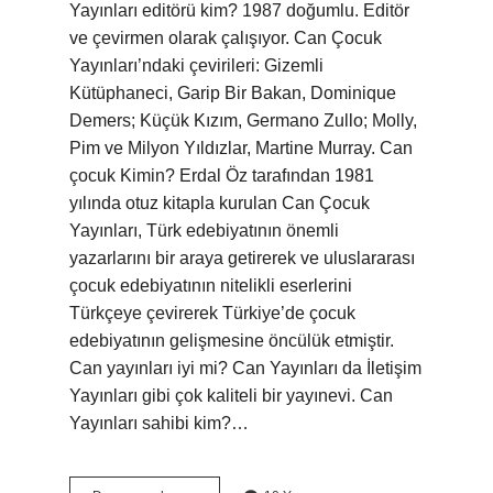
Yayınları editörü kim? 1987 doğumlu. Editör
ve çevirmen olarak çalışıyor. Can Çocuk
Yayınları’ndaki çevirileri: Gizemli
Kütüphaneci, Garip Bir Bakan, Dominique
Demers; Küçük Kızım, Germano Zullo; Molly,
Pim ve Milyon Yıldızlar, Martine Murray. Can
çocuk Kimin? Erdal Öz tarafından 1981
yılında otuz kitapla kurulan Can Çocuk
Yayınları, Türk edebiyatının önemli
yazarlarını bir araya getirerek ve uluslararası
çocuk edebiyatının nitelikli eserlerini
Türkçeye çevirerek Türkiye’de çocuk
edebiyatının gelişmesine öncülük etmiştir.
Can yayınları iyi mi? Can Yayınları da İletişim
Yayınları gibi çok kaliteli bir yayınevi. Can
Yayınları sahibi kim?…