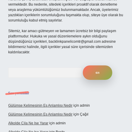
vermektedir. Bu nedenle, sitedeki içerikleri proaktif olarak denetleme
veya araştırma yükümlülüğümüz bulunmamaktadır. Ancak, üyelerimiz
yazdıkları içeriklerin sorumluluğunu taşımakta olup, siteye üye olarak bu
sorumluluğu kabul etmiş sayılırlar.
Sitemiz, kar amacı gütmeyen ve tamamen ücretsiz bir bilgi paylaşım
platformudur. Hukuka ve yasal düzenlemelere aykırı olduğunu
düşündüğünüz içerikleri,
backlinkpanelicomtr@gmail.com
adresine
bildirmeniz halinde, ilgili içerikler yasal süre içerisinde sitemizden
kaldırılacaktır.
Arama
Son yorumlar
Gülümse Kelimesinin Eş Anlamlısı Nedir
için
admin
Gülümse Kelimesinin Eş Anlamlısı Nedir
için
Çağıl
Alkolde Cila Ne Işe Yarar
için
admin