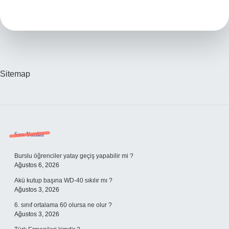
Bitkidir
Sitemap
Sidebar
Son Yazılar
Burslu öğrenciler yatay geçiş yapabilir mi ?
Ağustos 6, 2026
Akü kutup başına WD-40 sıkılır mı ?
Ağustos 3, 2026
6. sınıf ortalama 60 olursa ne olur ?
Ağustos 3, 2026