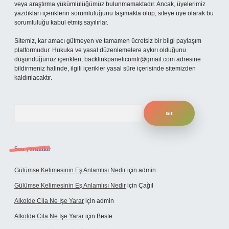
veya araştırma yükümlülüğümüz bulunmamaktadır. Ancak, üyelerimiz
yazdıkları içeriklerin sorumluluğunu taşımakta olup, siteye üye olarak bu
sorumluluğu kabul etmiş sayılırlar.
Sitemiz, kar amacı gütmeyen ve tamamen ücretsiz bir bilgi paylaşım
platformudur. Hukuka ve yasal düzenlemelere aykırı olduğunu
düşündüğünüz içerikleri,
backlinkpanelicomtr@gmail.com
adresine
bildirmeniz halinde, ilgili içerikler yasal süre içerisinde sitemizden
kaldırılacaktır.
Arama
Son yorumlar
Gülümse Kelimesinin Eş Anlamlısı Nedir
için
admin
Gülümse Kelimesinin Eş Anlamlısı Nedir
için
Çağıl
Alkolde Cila Ne Işe Yarar
için
admin
Alkolde Cila Ne Işe Yarar
için
Beste