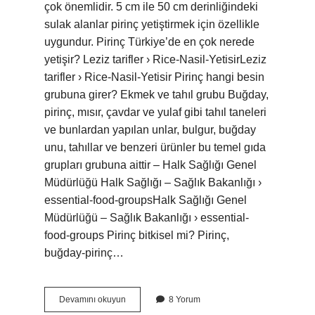
çok önemlidir. 5 cm ile 50 cm derinliğindeki
sulak alanlar pirinç yetiştirmek için özellikle
uygundur. Pirinç Türkiye’de en çok nerede
yetişir? Leziz tarifler › Rice-Nasil-YetisirLeziz
tarifler › Rice-Nasil-Yetisir Pirinç hangi besin
grubuna girer? Ekmek ve tahıl grubu Buğday,
pirinç, mısır, çavdar ve yulaf gibi tahıl taneleri
ve bunlardan yapılan unlar, bulgur, buğday
unu, tahıllar ve benzeri ürünler bu temel gıda
grupları grubuna aittir – Halk Sağlığı Genel
Müdürlüğü Halk Sağlığı – Sağlık Bakanlığı ›
essential-food-groupsHalk Sağlığı Genel
Müdürlüğü – Sağlık Bakanlığı › essential-
food-groups Pirinç bitkisel mi? Pirinç,
buğday-pirinç…
Pirinç
Devamını okuyun
8 Yorum
Hangi