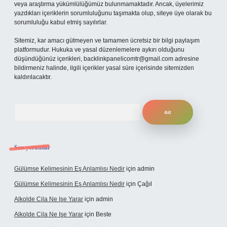
veya araştırma yükümlülüğümüz bulunmamaktadır. Ancak, üyelerimiz
yazdıkları içeriklerin sorumluluğunu taşımakta olup, siteye üye olarak bu
sorumluluğu kabul etmiş sayılırlar.
Sitemiz, kar amacı gütmeyen ve tamamen ücretsiz bir bilgi paylaşım
platformudur. Hukuka ve yasal düzenlemelere aykırı olduğunu
düşündüğünüz içerikleri,
backlinkpanelicomtr@gmail.com
adresine
bildirmeniz halinde, ilgili içerikler yasal süre içerisinde sitemizden
kaldırılacaktır.
Arama
Son yorumlar
Gülümse Kelimesinin Eş Anlamlısı Nedir
için
admin
Gülümse Kelimesinin Eş Anlamlısı Nedir
için
Çağıl
Alkolde Cila Ne Işe Yarar
için
admin
Alkolde Cila Ne Işe Yarar
için
Beste