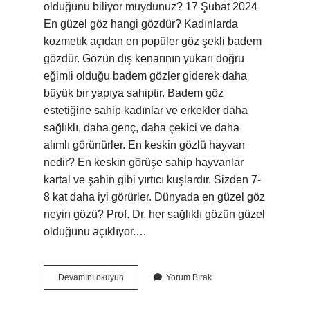
olduğunu biliyor muydunuz? 17 Şubat 2024
En güzel göz hangi gözdür? Kadınlarda
kozmetik açıdan en popüler göz şekli badem
gözdür. Gözün dış kenarının yukarı doğru
eğimli olduğu badem gözler giderek daha
büyük bir yapıya sahiptir. Badem göz
estetiğine sahip kadınlar ve erkekler daha
sağlıklı, daha genç, daha çekici ve daha
alımlı görünürler. En keskin gözlü hayvan
nedir? En keskin görüşe sahip hayvanlar
kartal ve şahin gibi yırtıcı kuşlardır. Sizden 7-
8 kat daha iyi görürler. Dünyada en güzel göz
neyin gözü? Prof. Dr. her sağlıklı gözün güzel
olduğunu açıklıyor.…
En
Devamını okuyun
Yorum Bırak
Güzel
Göz