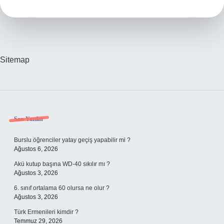
Hangi
Hayvanın
Sitemap
Sidebar
Son Yazılar
Burslu öğrenciler yatay geçiş yapabilir mi ?
Ağustos 6, 2026
Akü kutup başına WD-40 sıkılır mı ?
Ağustos 3, 2026
6. sınıf ortalama 60 olursa ne olur ?
Ağustos 3, 2026
Türk Ermenileri kimdir ?
Temmuz 29, 2026