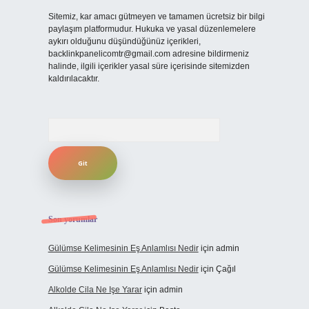
Sitemiz, kar amacı gütmeyen ve tamamen ücretsiz bir bilgi
paylaşım platformudur. Hukuka ve yasal düzenlemelere
aykırı olduğunu düşündüğünüz içerikleri,
backlinkpanelicomtr@gmail.com
adresine bildirmeniz
halinde, ilgili içerikler yasal süre içerisinde sitemizden
kaldırılacaktır.
Arama
Son yorumlar
Gülümse Kelimesinin Eş Anlamlısı Nedir
için
admin
Gülümse Kelimesinin Eş Anlamlısı Nedir
için
Çağıl
Alkolde Cila Ne Işe Yarar
için
admin