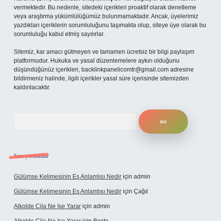
vermektedir. Bu nedenle, sitedeki içerikleri proaktif olarak denetleme
veya araştırma yükümlülüğümüz bulunmamaktadır. Ancak, üyelerimiz
yazdıkları içeriklerin sorumluluğunu taşımakta olup, siteye üye olarak bu
sorumluluğu kabul etmiş sayılırlar.
Sitemiz, kar amacı gütmeyen ve tamamen ücretsiz bir bilgi paylaşım
platformudur. Hukuka ve yasal düzenlemelere aykırı olduğunu
düşündüğünüz içerikleri,
backlinkpanelicomtr@gmail.com
adresine
bildirmeniz halinde, ilgili içerikler yasal süre içerisinde sitemizden
kaldırılacaktır.
Arama
Son yorumlar
Gülümse Kelimesinin Eş Anlamlısı Nedir
için
admin
Gülümse Kelimesinin Eş Anlamlısı Nedir
için
Çağıl
Alkolde Cila Ne Işe Yarar
için
admin