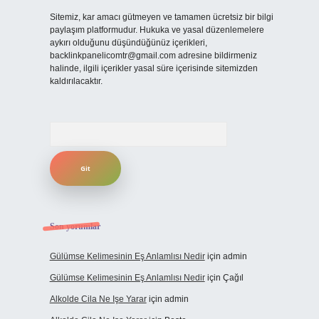
Sitemiz, kar amacı gütmeyen ve tamamen ücretsiz bir bilgi
paylaşım platformudur. Hukuka ve yasal düzenlemelere
aykırı olduğunu düşündüğünüz içerikleri,
backlinkpanelicomtr@gmail.com
adresine bildirmeniz
halinde, ilgili içerikler yasal süre içerisinde sitemizden
kaldırılacaktır.
Arama
Son yorumlar
Gülümse Kelimesinin Eş Anlamlısı Nedir
için
admin
Gülümse Kelimesinin Eş Anlamlısı Nedir
için
Çağıl
Alkolde Cila Ne Işe Yarar
için
admin