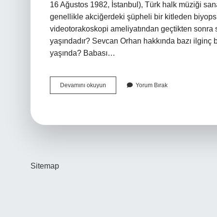
16 Ağustos 1982, İstanbul), Türk halk müziği san
genellikle akciğerdeki şüpheli bir kitleden biyops
videotorakoskopi ameliyatından geçtikten sonra s
yaşındadır? Sevcan Orhan hakkında bazı ilginç bi
yaşında? Babası…
Sevda
Devamını okuyun
Yorum Bırak
Orhan
Kaç
Yaşında
Sitemap