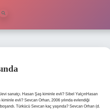
şında
Alevi sanatçı. Hasan Şaş kiminle evli? Sibel YalçınHasan
kiminle evli? Sevcan Orhan, 2006 yılında evlendiği
a boşandı. Türkücü Sevcan kaç yaşında? Sevcan Orhan (d.