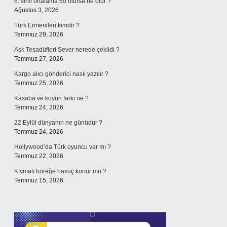
6. sınıf ortalama 60 olursa ne olur ?
Ağustos 3, 2026
Türk Ermenileri kimdir ?
Temmuz 29, 2026
Aşk Tesadüfleri Sever nerede çekildi ?
Temmuz 27, 2026
Kargo alıcı gönderici nasıl yazılır ?
Temmuz 25, 2026
Kasaba ve köyün farkı ne ?
Temmuz 24, 2026
22 Eylül dünyanın ne günüdür ?
Temmuz 24, 2026
Hollywood’da Türk oyuncu var mı ?
Temmuz 22, 2026
Kıymalı böreğe havuç konur mu ?
Temmuz 15, 2026