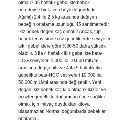
olmalı? 35 haftalık gebelikte bebek
neredeyse bir kavun büyüklüğündedir.
Ağırlığı 2,4 ile 2,5 kg arasında değişen
bebeğin ortalama uzunluğu 45 santimetredir.
İkiz bebek değeri kaç olmalı? Ancak, tüp
bebek tedavisinde ikiz gebeliklerde seviyeler
tekil gebeliklere göre %30-50 daha yüksek
olabilir. 3 ila 4 haftalık ikiz gebelikte beta-
HCG seviyeleri 5.000 ila 10.000 mIU/ml
arasında değişebilir ve 4 ila 5 haftalık ikiz
gebelikte beta-HCG seviyeleri 10.000 ila
50.000 mIU/ml arasında değişebilir. Yeni
doğan ikiz bebek kaç kilo olmalı? İkizler ve
üçüzler genellikle doğumdan önce sağlıklı
olmak için ihtiyaç duydukları kiloya
ulaşamazlar. Normal doğumlarda bebekler
ortalama…