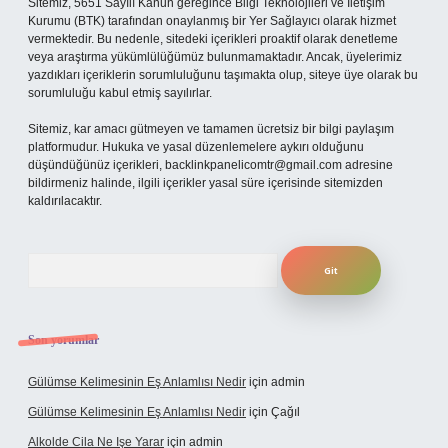
Sitemiz, 5651 Sayılı Kanun gereğince Bilgi Teknolojileri ve İletişim
Kurumu (BTK) tarafından onaylanmış bir Yer Sağlayıcı olarak hizmet
vermektedir. Bu nedenle, sitedeki içerikleri proaktif olarak denetleme
veya araştırma yükümlülüğümüz bulunmamaktadır. Ancak, üyelerimiz
yazdıkları içeriklerin sorumluluğunu taşımakta olup, siteye üye olarak bu
sorumluluğu kabul etmiş sayılırlar.
Sitemiz, kar amacı gütmeyen ve tamamen ücretsiz bir bilgi paylaşım
platformudur. Hukuka ve yasal düzenlemelere aykırı olduğunu
düşündüğünüz içerikleri,
backlinkpanelicomtr@gmail.com
adresine
bildirmeniz halinde, ilgili içerikler yasal süre içerisinde sitemizden
kaldırılacaktır.
Arama
Son yorumlar
Gülümse Kelimesinin Eş Anlamlısı Nedir
için
admin
Gülümse Kelimesinin Eş Anlamlısı Nedir
için
Çağıl
Alkolde Cila Ne Işe Yarar
için
admin