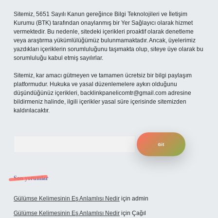
Sitemiz, 5651 Sayılı Kanun gereğince Bilgi Teknolojileri ve İletişim
Kurumu (BTK) tarafından onaylanmış bir Yer Sağlayıcı olarak hizmet
vermektedir. Bu nedenle, sitedeki içerikleri proaktif olarak denetleme
veya araştırma yükümlülüğümüz bulunmamaktadır. Ancak, üyelerimiz
yazdıkları içeriklerin sorumluluğunu taşımakta olup, siteye üye olarak bu
sorumluluğu kabul etmiş sayılırlar.
Sitemiz, kar amacı gütmeyen ve tamamen ücretsiz bir bilgi paylaşım
platformudur. Hukuka ve yasal düzenlemelere aykırı olduğunu
düşündüğünüz içerikleri,
backlinkpanelicomtr@gmail.com
adresine
bildirmeniz halinde, ilgili içerikler yasal süre içerisinde sitemizden
kaldırılacaktır.
Arama
Son yorumlar
Gülümse Kelimesinin Eş Anlamlısı Nedir
için
admin
Gülümse Kelimesinin Eş Anlamlısı Nedir
için
Çağıl