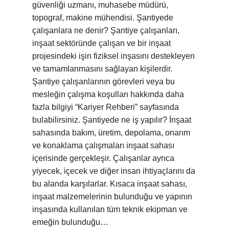
güvenliği uzmanı, muhasebe müdürü,
topograf, makine mühendisi. Şantiyede
çalışanlara ne denir? Şantiye çalışanları,
inşaat sektöründe çalışan ve bir inşaat
projesindeki işin fiziksel inşasını destekleyen
ve tamamlanmasını sağlayan kişilerdir.
Şantiye çalışanlarının görevleri veya bu
mesleğin çalışma koşulları hakkında daha
fazla bilgiyi “Kariyer Rehberi” sayfasında
bulabilirsiniz. Şantiyede ne iş yapılır? İnşaat
sahasında bakım, üretim, depolama, onarım
ve konaklama çalışmaları inşaat sahası
içerisinde gerçekleşir. Çalışanlar ayrıca
yiyecek, içecek ve diğer insan ihtiyaçlarını da
bu alanda karşılarlar. Kısaca inşaat sahası,
inşaat malzemelerinin bulunduğu ve yapının
inşasında kullanılan tüm teknik ekipman ve
emeğin bulunduğu…