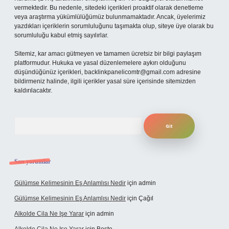
vermektedir. Bu nedenle, sitedeki içerikleri proaktif olarak denetleme
veya araştırma yükümlülüğümüz bulunmamaktadır. Ancak, üyelerimiz
yazdıkları içeriklerin sorumluluğunu taşımakta olup, siteye üye olarak bu
sorumluluğu kabul etmiş sayılırlar.
Sitemiz, kar amacı gütmeyen ve tamamen ücretsiz bir bilgi paylaşım
platformudur. Hukuka ve yasal düzenlemelere aykırı olduğunu
düşündüğünüz içerikleri,
backlinkpanelicomtr@gmail.com
adresine
bildirmeniz halinde, ilgili içerikler yasal süre içerisinde sitemizden
kaldırılacaktır.
Arama
Son yorumlar
Gülümse Kelimesinin Eş Anlamlısı Nedir
için
admin
Gülümse Kelimesinin Eş Anlamlısı Nedir
için
Çağıl
Alkolde Cila Ne Işe Yarar
için
admin