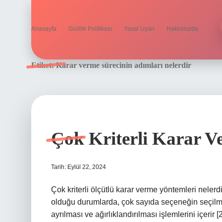
Anasayfa
Gizlilik Politikası
Yasal Uyarı
Hakkımızda
Etiket:
Karar verme sürecinin adımları nelerdir
Çok Kriterli Karar 
Tarih: Eylül 22, 2024
Çok kriterli ölçütlü karar verme yöntemleri nelerdi
olduğu durumlarda, çok sayıda seçeneğin seçilmes
ayrılması ve ağırlıklandırılması işlemlerini içerir [