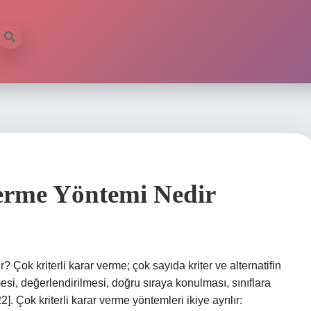
Verme Yöntemi Nedir
r? Çok kriterli karar verme; çok sayıda kriter ve alternatifin
i, değerlendirilmesi, doğru sıraya konulması, sınıflara
22]. Çok kriterli karar verme yöntemleri ikiye ayrılır: