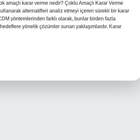
 Çok amaçlı karar verme nedir? Çoklu Amaçlı Karar Verme
narak alternatifleri analiz etmeyi içeren sürekli bir karar
CDM yöntemlerinden farklı olarak, bunlar birden fazla
 hedeflere yönelik çözümler sunan yaklaşımlardır. Karar