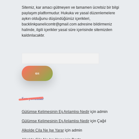
Sitemiz, kar amacı gütmeyen ve tamamen ücretsiz bir bilgi
paylaşım platformudur. Hukuka ve yasal düzenlemelere
aykırı olduğunu düşündüğünüz içerikleri,
backlinkpanelicomtr@gmail.com
adresine bildirmeniz
halinde, ilgili içerikler yasal süre içerisinde sitemizden
kaldırılacaktır.
Arama
Son yorumlar
Gülümse Kelimesinin Eş Anlamlısı Nedir
için
admin
Gülümse Kelimesinin Eş Anlamlısı Nedir
için
Çağıl
Alkolde Cila Ne Işe Yarar
için
admin