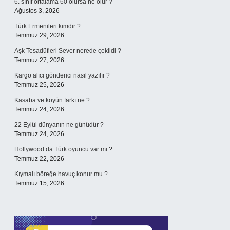
6. sınıf ortalama 60 olursa ne olur ?
Ağustos 3, 2026
Türk Ermenileri kimdir ?
Temmuz 29, 2026
Aşk Tesadüfleri Sever nerede çekildi ?
Temmuz 27, 2026
Kargo alıcı gönderici nasıl yazılır ?
Temmuz 25, 2026
Kasaba ve köyün farkı ne ?
Temmuz 24, 2026
22 Eylül dünyanın ne günüdür ?
Temmuz 24, 2026
Hollywood’da Türk oyuncu var mı ?
Temmuz 22, 2026
Kıymalı böreğe havuç konur mu ?
Temmuz 15, 2026