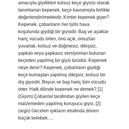
amacıyla giydikleri kolsuz keçe giysisi olarak
tanımlanan kepenek, keçe kavramıyla birlikte
değerlendirilmektedir. Kimler kepenek giyer?
Kepenek, çobanların her türlü hava
koşulunda giydiği bir giysidir. Baş ve ayaklar
hariç vücudu örten, önü açık, omuzları
yuvarlak, kolsuz ve düğmesiz, dikişsiz,
şapkalı veya şapkasız versiyonları bulunan
keçeden yapılmış bir giysi türüdür. Kepenek
neye denir? Kepenek, çobanların giydiği
keçe kumaştan yapılmış dikişsiz, kolsuz bir
dış giysidir. Boyun ve baş hariç tüm vücudu
örter. Halk dilinde kepenek ne demek? [1]
(Giyim) Çobanlar tarafından giyilen keçe
malzemeden yapılmış koruyucu giysi. [2]
(argo) Geceleri ışıkların etrafında dönen
küçük kelebek.…