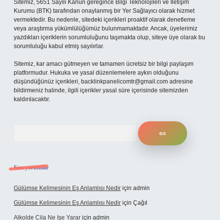
Sitemiz, 5651 Sayılı Kanun gereğince Bilgi Teknolojileri ve İletişim
Kurumu (BTK) tarafından onaylanmış bir Yer Sağlayıcı olarak hizmet
vermektedir. Bu nedenle, sitedeki içerikleri proaktif olarak denetleme
veya araştırma yükümlülüğümüz bulunmamaktadır. Ancak, üyelerimiz
yazdıkları içeriklerin sorumluluğunu taşımakta olup, siteye üye olarak bu
sorumluluğu kabul etmiş sayılırlar.
Sitemiz, kar amacı gütmeyen ve tamamen ücretsiz bir bilgi paylaşım
platformudur. Hukuka ve yasal düzenlemelere aykırı olduğunu
düşündüğünüz içerikleri,
backlinkpanelicomtr@gmail.com
adresine
bildirmeniz halinde, ilgili içerikler yasal süre içerisinde sitemizden
kaldırılacaktır.
Arama
Son yorumlar
Gülümse Kelimesinin Eş Anlamlısı Nedir
için
admin
Gülümse Kelimesinin Eş Anlamlısı Nedir
için
Çağıl
Alkolde Cila Ne Işe Yarar
için
admin