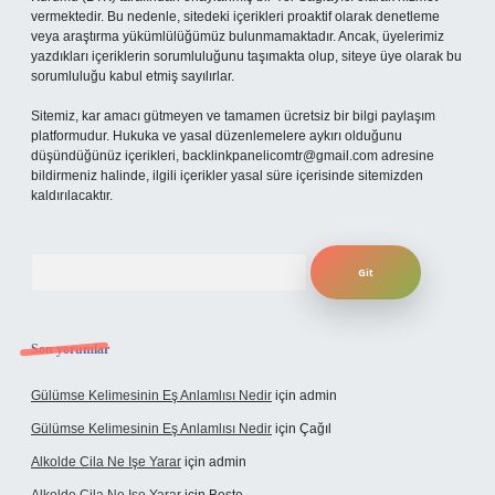
vermektedir. Bu nedenle, sitedeki içerikleri proaktif olarak denetleme
veya araştırma yükümlülüğümüz bulunmamaktadır. Ancak, üyelerimiz
yazdıkları içeriklerin sorumluluğunu taşımakta olup, siteye üye olarak bu
sorumluluğu kabul etmiş sayılırlar.
Sitemiz, kar amacı gütmeyen ve tamamen ücretsiz bir bilgi paylaşım
platformudur. Hukuka ve yasal düzenlemelere aykırı olduğunu
düşündüğünüz içerikleri,
backlinkpanelicomtr@gmail.com
adresine
bildirmeniz halinde, ilgili içerikler yasal süre içerisinde sitemizden
kaldırılacaktır.
Arama
Son yorumlar
Gülümse Kelimesinin Eş Anlamlısı Nedir
için
admin
Gülümse Kelimesinin Eş Anlamlısı Nedir
için
Çağıl
Alkolde Cila Ne Işe Yarar
için
admin