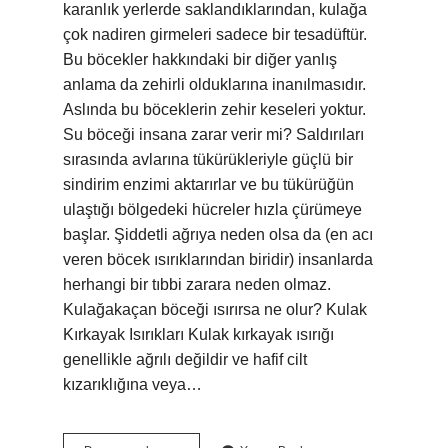
karanlık yerlerde saklandıklarından, kulağa
çok nadiren girmeleri sadece bir tesadüftür.
Bu böcekler hakkındaki bir diğer yanlış
anlama da zehirli olduklarına inanılmasıdır.
Aslında bu böceklerin zehir keseleri yoktur.
Su böceği insana zarar verir mi? Saldırıları
sırasında avlarına tükürükleriyle güçlü bir
sindirim enzimi aktarırlar ve bu tükürüğün
ulaştığı bölgedeki hücreler hızla çürümeye
başlar. Şiddetli ağrıya neden olsa da (en acı
veren böcek ısırıklarından biridir) insanlarda
herhangi bir tıbbi zarara neden olmaz.
Kulağakaçan böceği ısırırsa ne olur? Kulak
Kırkayak Isırıkları Kulak kırkayak ısırığı
genellikle ağrılı değildir ve hafif cilt
kızarıklığına veya…