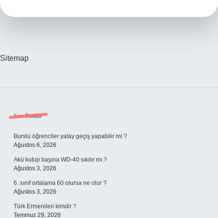
Anlama
Gelir
Sitemap
Sidebar
Son Yazılar
Burslu öğrenciler yatay geçiş yapabilir mi ?
Ağustos 6, 2026
Akü kutup başına WD-40 sıkılır mı ?
Ağustos 3, 2026
6. sınıf ortalama 60 olursa ne olur ?
Ağustos 3, 2026
Türk Ermenileri kimdir ?
Temmuz 29, 2026