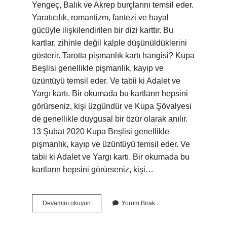
Yengeç, Balık ve Akrep burçlarını temsil eder.
Yaratıcılık, romantizm, fantezi ve hayal
gücüyle ilişkilendirilen bir dizi karttır. Bu
kartlar, zihinle değil kalple düşünüldüklerini
gösterir. Tarotta pişmanlık kartı hangisi? Kupa
Beşlisi genellikle pişmanlık, kayıp ve
üzüntüyü temsil eder. Ve tabii ki Adalet ve
Yargı kartı. Bir okumada bu kartların hepsini
görürseniz, kişi üzgündür ve Kupa Şövalyesi
de genellikle duygusal bir özür olarak anılır.
13 Şubat 2020 Kupa Beşlisi genellikle
pişmanlık, kayıp ve üzüntüyü temsil eder. Ve
tabii ki Adalet ve Yargı kartı. Bir okumada bu
kartların hepsini görürseniz, kişi…
Kupa
Devamını okuyun
Yorum Bırak
3
Ne