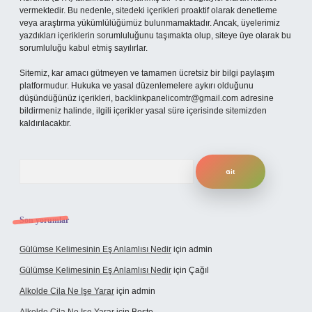
vermektedir. Bu nedenle, sitedeki içerikleri proaktif olarak denetleme
veya araştırma yükümlülüğümüz bulunmamaktadır. Ancak, üyelerimiz
yazdıkları içeriklerin sorumluluğunu taşımakta olup, siteye üye olarak bu
sorumluluğu kabul etmiş sayılırlar.
Sitemiz, kar amacı gütmeyen ve tamamen ücretsiz bir bilgi paylaşım
platformudur. Hukuka ve yasal düzenlemelere aykırı olduğunu
düşündüğünüz içerikleri,
backlinkpanelicomtr@gmail.com
adresine
bildirmeniz halinde, ilgili içerikler yasal süre içerisinde sitemizden
kaldırılacaktır.
Arama
Son yorumlar
Gülümse Kelimesinin Eş Anlamlısı Nedir
için
admin
Gülümse Kelimesinin Eş Anlamlısı Nedir
için
Çağıl
Alkolde Cila Ne Işe Yarar
için
admin