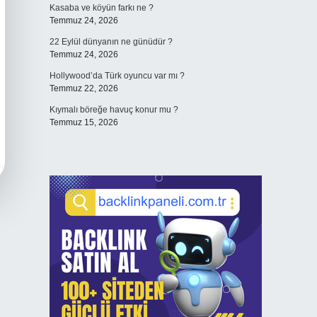
Kasaba ve köyün farkı ne ?
Temmuz 24, 2026
22 Eylül dünyanın ne günüdür ?
Temmuz 24, 2026
Hollywood’da Türk oyuncu var mı ?
Temmuz 22, 2026
Kıymalı böreğe havuç konur mu ?
Temmuz 15, 2026