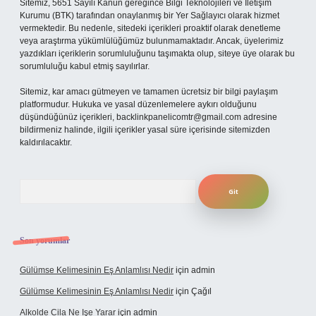
Sitemiz, 5651 Sayılı Kanun gereğince Bilgi Teknolojileri ve İletişim
Kurumu (BTK) tarafından onaylanmış bir Yer Sağlayıcı olarak hizmet
vermektedir. Bu nedenle, sitedeki içerikleri proaktif olarak denetleme
veya araştırma yükümlülüğümüz bulunmamaktadır. Ancak, üyelerimiz
yazdıkları içeriklerin sorumluluğunu taşımakta olup, siteye üye olarak bu
sorumluluğu kabul etmiş sayılırlar.
Sitemiz, kar amacı gütmeyen ve tamamen ücretsiz bir bilgi paylaşım
platformudur. Hukuka ve yasal düzenlemelere aykırı olduğunu
düşündüğünüz içerikleri,
backlinkpanelicomtr@gmail.com
adresine
bildirmeniz halinde, ilgili içerikler yasal süre içerisinde sitemizden
kaldırılacaktır.
Arama
Son yorumlar
Gülümse Kelimesinin Eş Anlamlısı Nedir
için
admin
Gülümse Kelimesinin Eş Anlamlısı Nedir
için
Çağıl
Alkolde Cila Ne Işe Yarar
için
admin