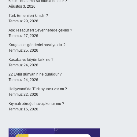
6. sınıf ortalama 60 olursa ne olur ?
Ağustos 3, 2026
Türk Ermenileri kimdir ?
Temmuz 29, 2026
Aşk Tesadüfleri Sever nerede çekildi ?
Temmuz 27, 2026
Kargo alıcı gönderici nasıl yazılır ?
Temmuz 25, 2026
Kasaba ve köyün farkı ne ?
Temmuz 24, 2026
22 Eylül dünyanın ne günüdür ?
Temmuz 24, 2026
Hollywood’da Türk oyuncu var mı ?
Temmuz 22, 2026
Kıymalı böreğe havuç konur mu ?
Temmuz 15, 2026