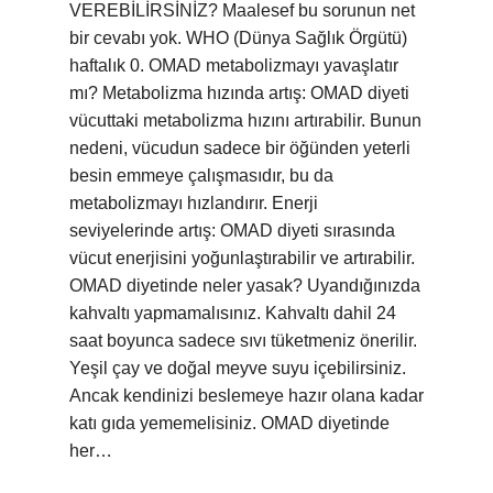
VEREBİLİRSİNİZ? Maalesef bu sorunun net
bir cevabı yok. WHO (Dünya Sağlık Örgütü)
haftalık 0. OMAD metabolizmayı yavaşlatır
mı? Metabolizma hızında artış: OMAD diyeti
vücuttaki metabolizma hızını artırabilir. Bunun
nedeni, vücudun sadece bir öğünden yeterli
besin emmeye çalışmasıdır, bu da
metabolizmayı hızlandırır. Enerji
seviyelerinde artış: OMAD diyeti sırasında
vücut enerjisini yoğunlaştırabilir ve artırabilir.
OMAD diyetinde neler yasak? Uyandığınızda
kahvaltı yapmamalısınız. Kahvaltı dahil 24
saat boyunca sadece sıvı tüketmeniz önerilir.
Yeşil çay ve doğal meyve suyu içebilirsiniz.
Ancak kendinizi beslemeye hazır olana kadar
katı gıda yememelisiniz. OMAD diyetinde
her…