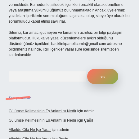
vermektedir. Bu nedenle, sitedeki içerikleri proaktif olarak denetleme
veya araştırma yükümlülüğümüz bulunmamaktadır. Ancak, üyelerimiz
yazdıkları içeriklerin sorumluluğunu taşımakta olup, siteye üye olarak bu
sorumluluğu kabul etmiş sayılırlar.
Sitemiz, kar amacı gütmeyen ve tamamen ücretsiz bir bilgi paylaşım
platformudur. Hukuka ve yasal düzenlemelere aykırı olduğunu
düşündüğünüz içerikleri,
backlinkpanelicomtr@gmail.com
adresine
bildirmeniz halinde, ilgili içerikler yasal süre içerisinde sitemizden
kaldırılacaktır.
Arama
Son yorumlar
Gülümse Kelimesinin Eş Anlamlısı Nedir
için
admin
Gülümse Kelimesinin Eş Anlamlısı Nedir
için
Çağıl
Alkolde Cila Ne Işe Yarar
için
admin