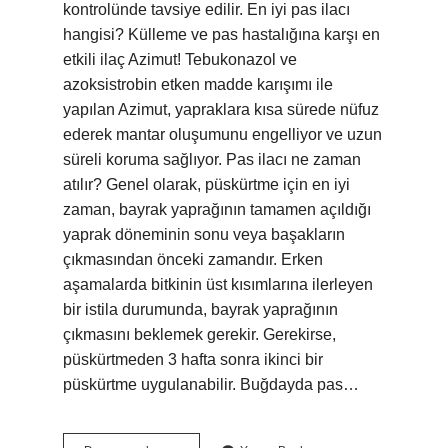
kontrolünde tavsiye edilir. En iyi pas ilacı
hangisi? Külleme ve pas hastalığına karşı en
etkili ilaç Azimut! Tebukonazol ve
azoksistrobin etken madde karışımı ile
yapılan Azimut, yapraklara kısa sürede nüfuz
ederek mantar oluşumunu engelliyor ve uzun
süreli koruma sağlıyor. Pas ilacı ne zaman
atılır? Genel olarak, püskürtme için en iyi
zaman, bayrak yaprağının tamamen açıldığı
yaprak döneminin sonu veya başakların
çıkmasından önceki zamandır. Erken
aşamalarda bitkinin üst kısımlarına ilerleyen
bir istila durumunda, bayrak yaprağının
çıkmasını beklemek gerekir. Gerekirse,
püskürtmeden 3 hafta sonra ikinci bir
püskürtme uygulanabilir. Buğdayda pas…