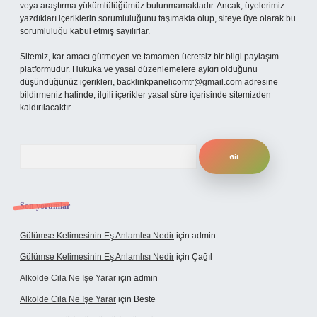
veya araştırma yükümlülüğümüz bulunmamaktadır. Ancak, üyelerimiz
yazdıkları içeriklerin sorumluluğunu taşımakta olup, siteye üye olarak bu
sorumluluğu kabul etmiş sayılırlar.
Sitemiz, kar amacı gütmeyen ve tamamen ücretsiz bir bilgi paylaşım
platformudur. Hukuka ve yasal düzenlemelere aykırı olduğunu
düşündüğünüz içerikleri,
backlinkpanelicomtr@gmail.com
adresine
bildirmeniz halinde, ilgili içerikler yasal süre içerisinde sitemizden
kaldırılacaktır.
Arama
Son yorumlar
Gülümse Kelimesinin Eş Anlamlısı Nedir
için
admin
Gülümse Kelimesinin Eş Anlamlısı Nedir
için
Çağıl
Alkolde Cila Ne Işe Yarar
için
admin
Alkolde Cila Ne Işe Yarar
için
Beste