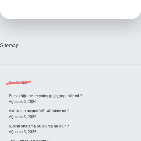
Ne
Yazılabilir
Sitemap
Sidebar
Son Yazılar
Burslu öğrenciler yatay geçiş yapabilir mi ?
Ağustos 6, 2026
Akü kutup başına WD-40 sıkılır mı ?
Ağustos 3, 2026
6. sınıf ortalama 60 olursa ne olur ?
Ağustos 3, 2026