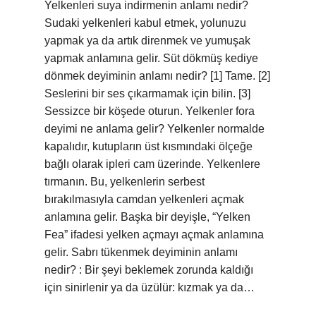
Yelkenleri suya indirmenin anlamı nedir?
Sudaki yelkenleri kabul etmek, yolunuzu
yapmak ya da artık direnmek ve yumuşak
yapmak anlamına gelir. Süt dökmüş kediye
dönmek deyiminin anlamı nedir? [1] Tame. [2]
Seslerini bir ses çıkarmamak için bilin. [3]
Sessizce bir köşede oturun. Yelkenler fora
deyimi ne anlama gelir? Yelkenler normalde
kapalıdır, kutupların üst kısmındaki ölçeğe
bağlı olarak ipleri cam üzerinde. Yelkenlere
tırmanın. Bu, yelkenlerin serbest
bırakılmasıyla camdan yelkenleri açmak
anlamına gelir. Başka bir deyişle, “Yelken
Fea” ifadesi yelken açmayı açmak anlamına
gelir. Sabrı tükenmek deyiminin anlamı
nedir? : Bir şeyi beklemek zorunda kaldığı
için sinirlenir ya da üzülür: kızmak ya da…