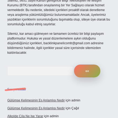
Sitemiz, 5651 Sayılı Kanun gereğince Bilgi Teknolojileri ve İletişim
Kurumu (BTK) tarafından onaylanmış bir Yer Sağlayıcı olarak hizmet
vermektedir. Bu nedenle, sitedeki içerikleri proaktif olarak denetleme
veya araştırma yükümlülüğümüz bulunmamaktadır. Ancak, üyelerimiz
yazdıkları içeriklerin sorumluluğunu taşımakta olup, siteye üye olarak bu
sorumluluğu kabul etmiş sayılırlar.
Sitemiz, kar amacı gütmeyen ve tamamen ücretsiz bir bilgi paylaşım
platformudur. Hukuka ve yasal düzenlemelere aykırı olduğunu
düşündüğünüz içerikleri,
backlinkpanelicomtr@gmail.com
adresine
bildirmeniz halinde, ilgili içerikler yasal süre içerisinde sitemizden
kaldırılacaktır.
Arama
Son yorumlar
Gülümse Kelimesinin Eş Anlamlısı Nedir
için
admin
Gülümse Kelimesinin Eş Anlamlısı Nedir
için
Çağıl
Alkolde Cila Ne Işe Yarar
için
admin