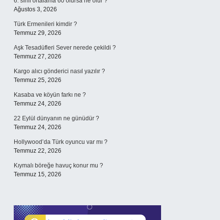
6. sınıf ortalama 60 olursa ne olur ?
Ağustos 3, 2026
Türk Ermenileri kimdir ?
Temmuz 29, 2026
Aşk Tesadüfleri Sever nerede çekildi ?
Temmuz 27, 2026
Kargo alıcı gönderici nasıl yazılır ?
Temmuz 25, 2026
Kasaba ve köyün farkı ne ?
Temmuz 24, 2026
22 Eylül dünyanın ne günüdür ?
Temmuz 24, 2026
Hollywood’da Türk oyuncu var mı ?
Temmuz 22, 2026
Kıymalı böreğe havuç konur mu ?
Temmuz 15, 2026