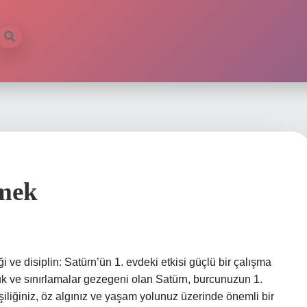
emek
i ve disiplin: Satürn’ün 1. evdeki etkisi güçlü bir çalışma
luluk ve sınırlamalar gezegeni olan Satürn, burcunuzun 1.
kişiliğiniz, öz algınız ve yaşam yolunuz üzerinde önemli bir