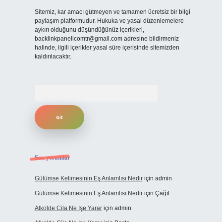
Sitemiz, kar amacı gütmeyen ve tamamen ücretsiz bir bilgi
paylaşım platformudur. Hukuka ve yasal düzenlemelere
aykırı olduğunu düşündüğünüz içerikleri,
backlinkpanelicomtr@gmail.com
adresine bildirmeniz
halinde, ilgili içerikler yasal süre içerisinde sitemizden
kaldırılacaktır.
Arama
Son yorumlar
Gülümse Kelimesinin Eş Anlamlısı Nedir
için
admin
Gülümse Kelimesinin Eş Anlamlısı Nedir
için
Çağıl
Alkolde Cila Ne Işe Yarar
için
admin