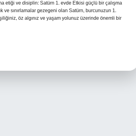
a etiği ve disiplin: Satürn 1. evde Etkisi güçlü bir çalışma
luluk ve sınırlamalar gezegeni olan Satürn, burcunuzun 1.
kişiliğiniz, öz algınız ve yaşam yolunuz üzerinde önemli bir