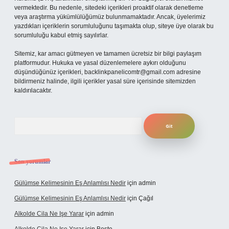
vermektedir. Bu nedenle, sitedeki içerikleri proaktif olarak denetleme
veya araştırma yükümlülüğümüz bulunmamaktadır. Ancak, üyelerimiz
yazdıkları içeriklerin sorumluluğunu taşımakta olup, siteye üye olarak bu
sorumluluğu kabul etmiş sayılırlar.
Sitemiz, kar amacı gütmeyen ve tamamen ücretsiz bir bilgi paylaşım
platformudur. Hukuka ve yasal düzenlemelere aykırı olduğunu
düşündüğünüz içerikleri,
backlinkpanelicomtr@gmail.com
adresine
bildirmeniz halinde, ilgili içerikler yasal süre içerisinde sitemizden
kaldırılacaktır.
Arama
Son yorumlar
Gülümse Kelimesinin Eş Anlamlısı Nedir
için
admin
Gülümse Kelimesinin Eş Anlamlısı Nedir
için
Çağıl
Alkolde Cila Ne Işe Yarar
için
admin