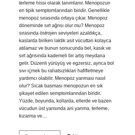
terleme hissi olarak tanımlanır. Menopozun
en tipik semptomlarından biridir. Genellikle
menopoz sırasında ortaya çıkar. Menopoz
döneminde sırt ağrısı olur mu? Menopoz
sırasında östrojen seviyeleri azaldıkça,
kaslarda biriken laktik asit vücuttan kolayca
atılamaz ve bunun sonucunda bel, kasık ve
sırt ağrısında kademeli bir artış meydana
gelir. Düzenli yürüyüş ve egzersiz, ayrıca bol
sıvı içmek bu rahatsızlıkları hafifletmeye
yardımcı olabilir. Menopoz yanması nasıl
olur? Sıcak basması menopozun en sık
şikayet edilen semptomlarından biridir.
Yüzde, boyunda, kollarda, ellerde ve bazen
vücudun üst yarısında ani yanma, terleme,
kızarma ve…