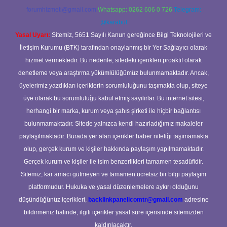
forumhizmeti@gmail.com
Whatsapp: 0262 606 0 726
Telegram:
@karabul
Yasal Uyarı:
Sitemiz, 5651 Sayılı Kanun gereğince Bilgi Teknolojileri ve
İletişim Kurumu (BTK) tarafından onaylanmış bir Yer Sağlayıcı olarak
hizmet vermektedir. Bu nedenle, sitedeki içerikleri proaktif olarak
denetleme veya araştırma yükümlülüğümüz bulunmamaktadır. Ancak,
üyelerimiz yazdıkları içeriklerin sorumluluğunu taşımakta olup, siteye
üye olarak bu sorumluluğu kabul etmiş sayılırlar. Bu internet sitesi,
herhangi bir marka, kurum veya şahıs şirketi ile hiçbir bağlantısı
bulunmamaktadır. Sitede yalnızca kendi hazırladığımız makaleler
paylaşılmaktadır. Burada yer alan içerikler haber niteliği taşımamakta
olup, gerçek kurum ve kişiler hakkında paylaşım yapılmamaktadır.
Gerçek kurum ve kişiler ile isim benzerlikleri tamamen tesadüfidir.
Sitemiz, kar amacı gütmeyen ve tamamen ücretsiz bir bilgi paylaşım
platformudur. Hukuka ve yasal düzenlemelere aykırı olduğunu
düşündüğünüz içerikleri,
backlinkpanelicomtr@gmail.com
adresine
bildirmeniz halinde, ilgili içerikler yasal süre içerisinde sitemizden
kaldırılacaktır.