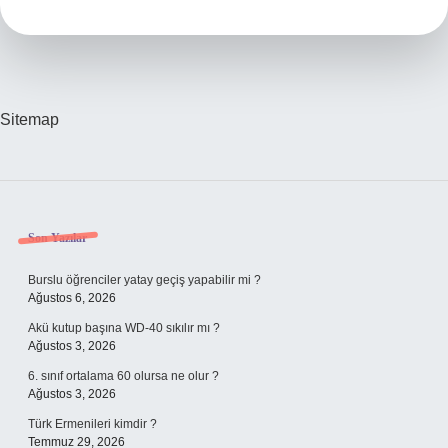
Yapılır
Sitemap
Sidebar
Son Yazılar
Burslu öğrenciler yatay geçiş yapabilir mi ?
Ağustos 6, 2026
Akü kutup başına WD-40 sıkılır mı ?
Ağustos 3, 2026
6. sınıf ortalama 60 olursa ne olur ?
Ağustos 3, 2026
Türk Ermenileri kimdir ?
Temmuz 29, 2026