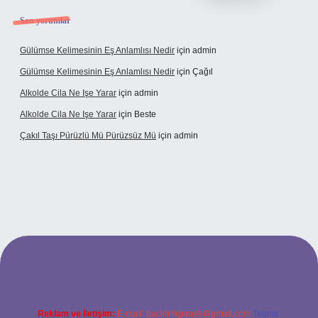
Son yorumlar
Gülümse Kelimesinin Eş Anlamlısı Nedir
için
admin
Gülümse Kelimesinin Eş Anlamlısı Nedir
için
Çağıl
Alkolde Cila Ne Işe Yarar
için
admin
Alkolde Cila Ne Işe Yarar
için
Beste
Çakıl Taşı Pürüzlü Mü Pürüzsüz Mü
için
admin
Reklam ve İletişim:
E-mail:
backlinkpaneli@gmail.com
Teams: