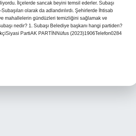
yordu. İlçelerde sancak beyini temsil ederler. Subaşı
ubaşıları olarak da adlandırılırdı. Şehirlerde İhtisab
r ve mahallelerin gündüzleri temizliğini sağlamak ve
 subaşı nedir? 1. Subaşı Belediye başkanı hangi partiden?
ekçiSiyasi PartiAK PARTİNNüfus (2023)1906Telefon0284