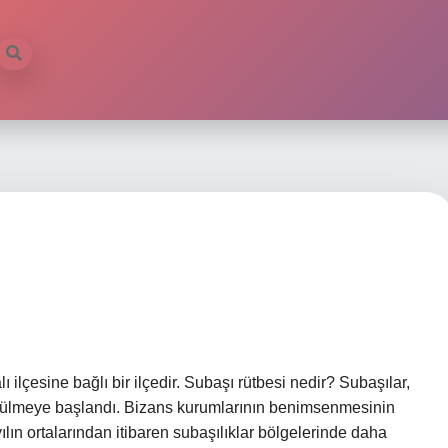
ı ilçesine bağlı bir ilçedir. Subaşı rütbesi nedir? Subaşılar,
rülmeye başlandı. Bizans kurumlarının benimsenmesinin
yılın ortalarından itibaren subaşılıklar bölgelerinde daha