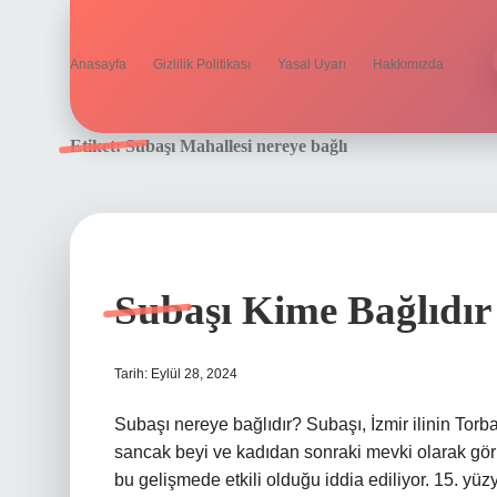
Anasayfa
Gizlilik Politikası
Yasal Uyarı
Hakkımızda
Etiket:
Subaşı Mahallesi nereye bağlı
Subaşı Kime Bağlıdır
Tarih: Eylül 28, 2024
Subaşı nereye bağlıdır? Subaşı, İzmir ilinin Torbal
sancak beyi ve kadıdan sonraki mevki olarak gö
bu gelişmede etkili olduğu iddia ediliyor. 15. yüz