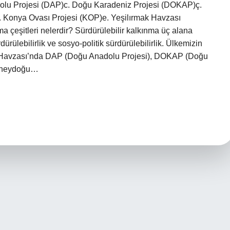
lu Projesi (DAP)c. Doğu Karadeniz Projesi (DOKAP)ç.
i. Konya Ovası Projesi (KOP)e. Yeşilırmak Havzası
 çeşitleri nelerdir? Sürdürülebilir kalkınma üç alana
rdürülebilirlik ve sosyo-politik sürdürülebilirlik. Ülkemizin
ak Havzası’nda DAP (Doğu Anadolu Projesi), DOKAP (Doğu
Güneydoğu…