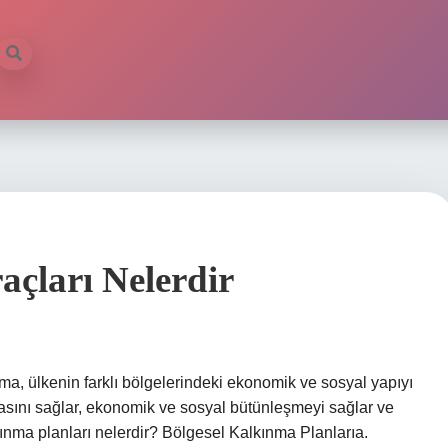
açları Nelerdir
a, ülkenin farklı bölgelerindeki ekonomik ve sosyal yapıyı
ılmasını sağlar, ekonomik ve sosyal bütünleşmeyi sağlar ve
lkınma planları nelerdir? Bölgesel Kalkınma Planlarıa.