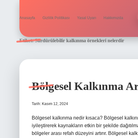
Anasayfa
Gizlilik Politikası
Yasal Uyarı
Hakkımızda
Etiket:
Sürdürülebilir kalkınma örnekleri nelerdir
Bölgesel Kalkınma Ar
Tarih: Kasım 12, 2024
Bölgesel kalkınma nedir kısaca? Bölgesel kalkınm
iyileştirerek kaynakların etkin bir şekilde dağıt
bölgeler arası refah düzeyini artırır. Bölgesel ka