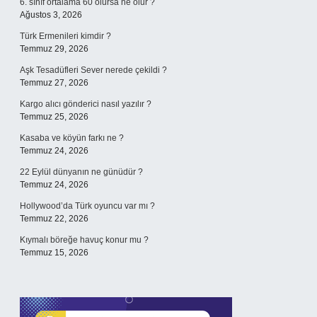
6. sınıf ortalama 60 olursa ne olur ?
Ağustos 3, 2026
Türk Ermenileri kimdir ?
Temmuz 29, 2026
Aşk Tesadüfleri Sever nerede çekildi ?
Temmuz 27, 2026
Kargo alıcı gönderici nasıl yazılır ?
Temmuz 25, 2026
Kasaba ve köyün farkı ne ?
Temmuz 24, 2026
22 Eylül dünyanın ne günüdür ?
Temmuz 24, 2026
Hollywood’da Türk oyuncu var mı ?
Temmuz 22, 2026
Kıymalı böreğe havuç konur mu ?
Temmuz 15, 2026