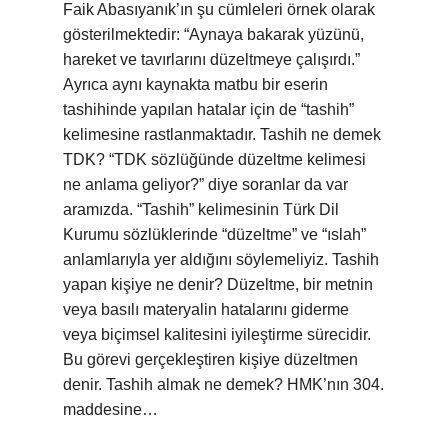
Faik Abasıyanık’ın şu cümleleri örnek olarak
gösterilmektedir: “Aynaya bakarak yüzünü,
hareket ve tavırlarını düzeltmeye çalışırdı.”
Ayrıca aynı kaynakta matbu bir eserin
tashihinde yapılan hatalar için de “tashih”
kelimesine rastlanmaktadır. Tashih ne demek
TDK? “TDK sözlüğünde düzeltme kelimesi
ne anlama geliyor?” diye soranlar da var
aramızda. “Tashih” kelimesinin Türk Dil
Kurumu sözlüklerinde “düzeltme” ve “ıslah”
anlamlarıyla yer aldığını söylemeliyiz. Tashih
yapan kişiye ne denir? Düzeltme, bir metnin
veya basılı materyalin hatalarını giderme
veya biçimsel kalitesini iyileştirme sürecidir.
Bu görevi gerçekleştiren kişiye düzeltmen
denir. Tashih almak ne demek? HMK’nın 304.
maddesine…