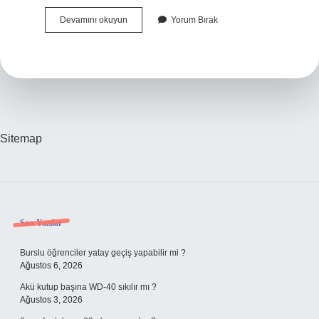
Tashih
Devamını okuyun
Yorum Bırak
Ne
Demek
Türkçe
Sözlük
Sitemap
Sidebar
Son Yazılar
Burslu öğrenciler yatay geçiş yapabilir mi ?
Ağustos 6, 2026
Akü kutup başına WD-40 sıkılır mı ?
Ağustos 3, 2026