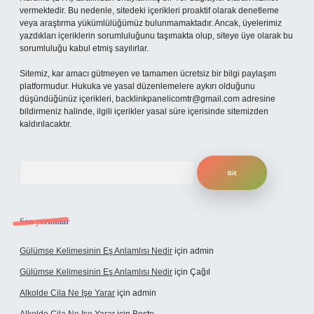
vermektedir. Bu nedenle, sitedeki içerikleri proaktif olarak denetleme
veya araştırma yükümlülüğümüz bulunmamaktadır. Ancak, üyelerimiz
yazdıkları içeriklerin sorumluluğunu taşımakta olup, siteye üye olarak bu
sorumluluğu kabul etmiş sayılırlar.
Sitemiz, kar amacı gütmeyen ve tamamen ücretsiz bir bilgi paylaşım
platformudur. Hukuka ve yasal düzenlemelere aykırı olduğunu
düşündüğünüz içerikleri,
backlinkpanelicomtr@gmail.com
adresine
bildirmeniz halinde, ilgili içerikler yasal süre içerisinde sitemizden
kaldırılacaktır.
Arama
Son yorumlar
Gülümse Kelimesinin Eş Anlamlısı Nedir
için
admin
Gülümse Kelimesinin Eş Anlamlısı Nedir
için
Çağıl
Alkolde Cila Ne Işe Yarar
için
admin