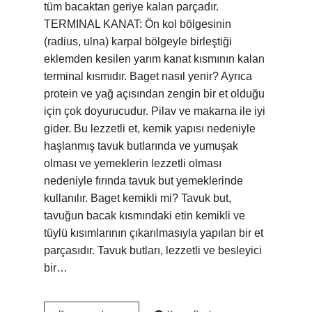
tüm bacaktan geriye kalan parçadır.
TERMINAL KANAT: Ön kol bölgesinin
(radius, ulna) karpal bölgeyle birleştiği
eklemden kesilen yarım kanat kısmının kalan
terminal kısmıdır. Baget nasıl yenir? Ayrıca
protein ve yağ açısından zengin bir et olduğu
için çok doyurucudur. Pilav ve makarna ile iyi
gider. Bu lezzetli et, kemik yapısı nedeniyle
haşlanmış tavuk butlarında ve yumuşak
olması ve yemeklerin lezzetli olması
nedeniyle fırında tavuk but yemeklerinde
kullanılır. Baget kemikli mi? Tavuk but,
tavuğun bacak kısmındaki etin kemikli ve
tüylü kısımlarının çıkarılmasıyla yapılan bir et
parçasıdır. Tavuk butları, lezzetli ve besleyici
bir…