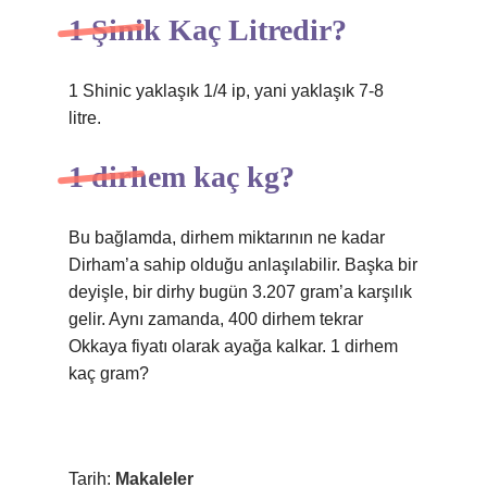
1 Şinik Kaç Litredir?
1 Shinic yaklaşık 1/4 ip, yani yaklaşık 7-8
litre.
1 dirhem kaç kg?
Bu bağlamda, dirhem miktarının ne kadar
Dirham’a sahip olduğu anlaşılabilir. Başka bir
deyişle, bir dirhy bugün 3.207 gram’a karşılık
gelir. Aynı zamanda, 400 dirhem tekrar
Okkaya fiyatı olarak ayağa kalkar. 1 dirhem
kaç gram?
Tarih:
Makaleler