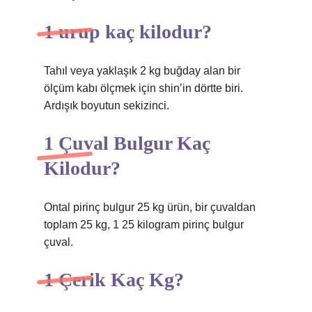
1 urup kaç kilodur?
Tahıl veya yaklaşık 2 kg buğday alan bir
ölçüm kabı ölçmek için shin’in dörtte biri.
Ardışık boyutun sekizinci.
1 Çuval Bulgur Kaç
Kilodur?
Ontal pirinç bulgur 25 kg ürün, bir çuvaldan
toplam 25 kg, 1 25 kilogram pirinç bulgur
çuval.
1 Çerik Kaç Kg?