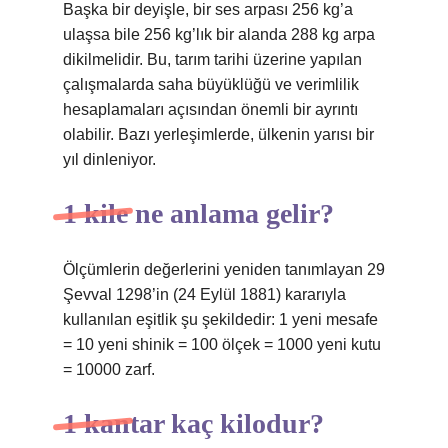
Başka bir deyişle, bir ses arpası 256 kg’a
ulaşsa bile 256 kg’lık bir alanda 288 kg arpa
dikilmelidir. Bu, tarım tarihi üzerine yapılan
çalışmalarda saha büyüklüğü ve verimlilik
hesaplamaları açısından önemli bir ayrıntı
olabilir. Bazı yerleşimlerde, ülkenin yarısı bir
yıl dinleniyor.
1 kile ne anlama gelir?
Ölçümlerin değerlerini yeniden tanımlayan 29
Şevval 1298’in (24 Eylül 1881) kararıyla
kullanılan eşitlik şu şekildedir: 1 yeni mesafe
= 10 yeni shinik = 100 ölçek = 1000 yeni kutu
= 10000 zarf.
1 kantar kaç kilodur?