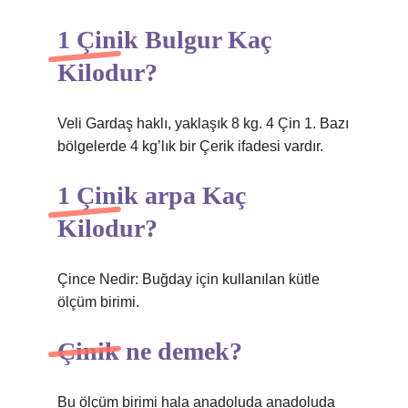
1 Çinik Bulgur Kaç
Kilodur?
Veli Gardaş haklı, yaklaşık 8 kg. 4 Çin 1. Bazı
bölgelerde 4 kg’lık bir Çerik ifadesi vardır.
1 Çinik arpa Kaç
Kilodur?
Çince Nedir: Buğday için kullanılan kütle
ölçüm birimi.
Çinik ne demek?
Bu ölçüm birimi hala anadoluda anadoluda