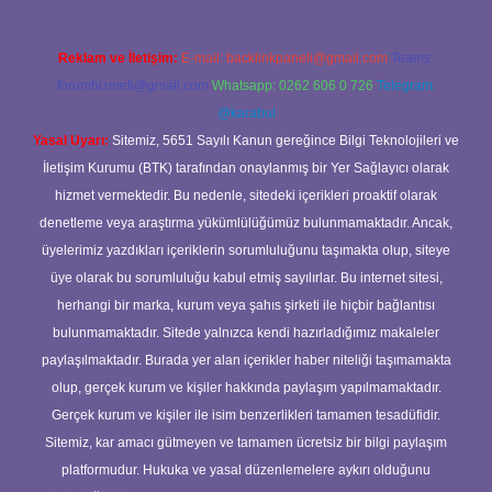
Reklam ve İletişim:
E-mail:
backlinkpaneli@gmail.com
Teams:
forumhizmeti@gmail.com
Whatsapp: 0262 606 0 726
Telegram:
@karabul
Yasal Uyarı:
Sitemiz, 5651 Sayılı Kanun gereğince Bilgi Teknolojileri ve
İletişim Kurumu (BTK) tarafından onaylanmış bir Yer Sağlayıcı olarak
hizmet vermektedir. Bu nedenle, sitedeki içerikleri proaktif olarak
denetleme veya araştırma yükümlülüğümüz bulunmamaktadır. Ancak,
üyelerimiz yazdıkları içeriklerin sorumluluğunu taşımakta olup, siteye
üye olarak bu sorumluluğu kabul etmiş sayılırlar. Bu internet sitesi,
herhangi bir marka, kurum veya şahıs şirketi ile hiçbir bağlantısı
bulunmamaktadır. Sitede yalnızca kendi hazırladığımız makaleler
paylaşılmaktadır. Burada yer alan içerikler haber niteliği taşımamakta
olup, gerçek kurum ve kişiler hakkında paylaşım yapılmamaktadır.
Gerçek kurum ve kişiler ile isim benzerlikleri tamamen tesadüfidir.
Sitemiz, kar amacı gütmeyen ve tamamen ücretsiz bir bilgi paylaşım
platformudur. Hukuka ve yasal düzenlemelere aykırı olduğunu