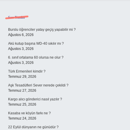
Sidebar
Son Yazılar
Burslu öğrenciler yatay geçiş yapabilir mi ?
Ağustos 6, 2026
Akü kutup başına WD-40 sıkılır mı ?
Ağustos 3, 2026
6. sınıf ortalama 60 olursa ne olur ?
Ağustos 3, 2026
Türk Ermenileri kimdir ?
Temmuz 29, 2026
Aşk Tesadüfleri Sever nerede çekildi ?
Temmuz 27, 2026
Kargo alıcı gönderici nasıl yazılır ?
Temmuz 25, 2026
Kasaba ve köyün farkı ne ?
Temmuz 24, 2026
22 Eylül dünyanın ne günüdür ?