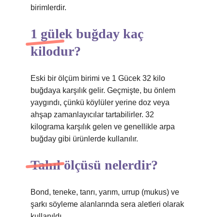
birimlerdir.
1 gülek buğday kaç
kilodur?
Eski bir ölçüm birimi ve 1 Gücek 32 kilo
buğdaya karşılık gelir. Geçmişte, bu önlem
yaygındı, çünkü köylüler yerine doz veya
ahşap zamanlayıcılar tartabilirler. 32
kilograma karşılık gelen ve genellikle arpa
buğday gibi ürünlerde kullanılır.
Tahıl ölçüsü nelerdir?
Bond, teneke, tanrı, yarım, urrup (mukus) ve
şarkı söyleme alanlarında sera aletleri olarak
kullanıldı.