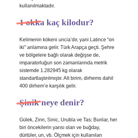
kullanılmaktadır.
1 okka kaç kilodur?
Kelimenin kökeni uncia’dır, yani Latince “on
iki” anlamına gelir. Türk Arapça geçti. Şehre
ve bölgelere bağlı olarak değişse de,
imparatorluğun son zamanlarında metrik
sistemde 1.282945 kg olarak
standartlaştırılmıştır. Alt birim, dirhems dahil
400 dirhem’e karşılık gelir.
Şinik neye denir?
Gülek, Zinn, Sinic, Urubla ve Tas; Bunlar, her
biri öncekilerin yarısı olan ve buğday,
dürtüler, un, vb. Ölçmek için kullanılan