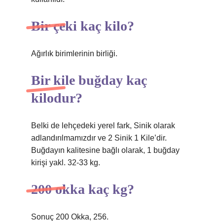
Bir çeki kaç kilo?
Ağırlık birimlerinin birliği.
Bir kile buğday kaç
kilodur?
Belki de lehçedeki yerel fark, Sinik olarak
adlandırılmamızdır ve 2 Sinik 1 Kile’dir.
Buğdayın kalitesine bağlı olarak, 1 buğday
kirişi yakl. 32-33 kg.
200 okka kaç kg?
Sonuç 200 Okka, 256.