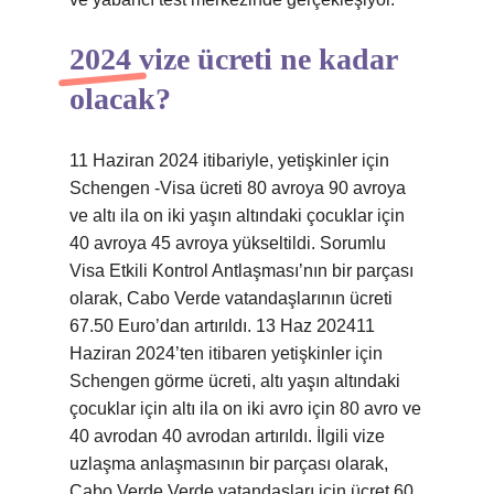
2024 vize ücreti ne kadar
olacak?
11 Haziran 2024 itibariyle, yetişkinler için
Schengen -Visa ücreti 80 avroya 90 avroya
ve altı ila on iki yaşın altındaki çocuklar için
40 avroya 45 avroya yükseltildi. Sorumlu
Visa Etkili Kontrol Antlaşması’nın bir parçası
olarak, Cabo Verde vatandaşlarının ücreti
67.50 Euro’dan artırıldı. 13 Haz 202411
Haziran 2024’ten itibaren yetişkinler için
Schengen görme ücreti, altı yaşın altındaki
çocuklar için altı ila on iki avro için 80 avro ve
40 avrodan 40 avrodan artırıldı. İlgili vize
uzlaşma anlaşmasının bir parçası olarak,
Cabo Verde Verde vatandaşları için ücret 60