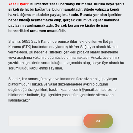
Yasal Uyarı:
Bu internet sitesi, herhangi bir marka, kurum veya şahıs
şirketi ile hiçbir bağlantısı bulunmamaktadır. Sitede yalnızca kendi
hazırladığımız makaleler paylaşılmaktadır. Burada yer alan içerikler
haber niteliği taşımamakta olup, gerçek kurum ve kişiler hakkında
paylaşım yapılmamaktadır. Gerçek kurum ve kişiler ile isim
benzerlikleri tamamen tesadüfidir.
Sitemiz, 5651 Sayılı Kanun gereğince Bilgi Teknolojileri ve İletişim
Kurumu (BTK) tarafından onaylanmış bir Yer Sağlayıcı olarak hizmet
vermektedir. Bu nedenle, sitedeki içerikleri proaktif olarak denetleme
veya araştırma yükümlülüğümüz bulunmamaktadır. Ancak, üyelerimiz
yazdıkları içeriklerin sorumluluğunu taşımakta olup, siteye üye olarak bu
sorumluluğu kabul etmiş sayılırlar.
Sitemiz, kar amacı gütmeyen ve tamamen ücretsiz bir bilgi paylaşım
platformudur. Hukuka ve yasal düzenlemelere aykırı olduğunu
düşündüğünüz içerikleri,
backlinkpanelicomtr@gmail.com
adresine
bildirmeniz halinde, ilgili içerikler yasal süre içerisinde sitemizden
kaldırılacaktır.
Arama