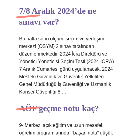
7/8 Aralık 2024’de ne
sınavı var?
Bu hafta sonu ölçüm, seçim ve yerleşim
merkezi (OSYM) 2 sınav tarafından
düzenlenmektedir. 2024 İcra Direktörü ve
Yönetici Yöneticisi Seçim Testi (2024-ICRA)
7 Aralık Cumartesi günü uygulanacak. 2024
Mesleki Güvenlik ve Güvenlik Yetkilileri
Genel Müdürlüğü İş Güvenliği ve Uzmanlık
Konser Güvenliği 8 …
AÖF geçme notu kaç?
9- Merkezi açık eğitim ve uzun mesafeli
öğretim programlarında, “başarı notu” düşük