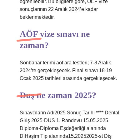
öğrenilebilir. Bu bilgilere göre, OEF vize
sonuçlarının 22 Aralık 2024’e kadar
beklenmektedir.
AÖF vize sınavı ne
zaman?
Sonbahar terimi aöf ara testleri; 7-8 Aralık
2024’te gerçekleşecek. Final sınavı 18-19
Ocak 2025 tarihleri ​​arasında gerçekleşecek.
Duş ne zaman 2025?
Sınavcıların Adı2025 Sonuç Tarihi **** Dental
Giriş 2025-DUS 1. Randevu 15.05.2025
Diploma-Diploma Eşdeğerliği alanında
DiHaşim Tıp alanında15.20252025-st Diş