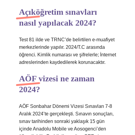
Açıköğretim sınavları
nasıl yapılacak 2024?
Test 81 ilde ve TRNC’de belirtilen e-muafiyet
merkezlerinde yapılır. 2024/T.C arasında
öğrenci. Kimlik numarası ve şifrelerle; İnternet
adreslerinden kaydedilerek korunacaktır.
AÖF vizesi ne zaman
2024?
AÖF Sonbahar Dönemi Vizesi Sınavları 7-8
Aralık 2024’te gerçekleşti. Sınavın sonuçları,
sınav tarihinden sonraki yaklaşık 15 gün
içinde Anadolu Mobile ve Aosogenci’den