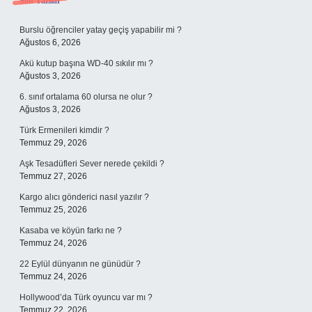
Sidebar
Son Yazılar
Burslu öğrenciler yatay geçiş yapabilir mi ?
Ağustos 6, 2026
Akü kutup başına WD-40 sıkılır mı ?
Ağustos 3, 2026
6. sınıf ortalama 60 olursa ne olur ?
Ağustos 3, 2026
Türk Ermenileri kimdir ?
Temmuz 29, 2026
Aşk Tesadüfleri Sever nerede çekildi ?
Temmuz 27, 2026
Kargo alıcı gönderici nasıl yazılır ?
Temmuz 25, 2026
Kasaba ve köyün farkı ne ?
Temmuz 24, 2026
22 Eylül dünyanın ne günüdür ?
Temmuz 24, 2026
Hollywood’da Türk oyuncu var mı ?
Temmuz 22, 2026