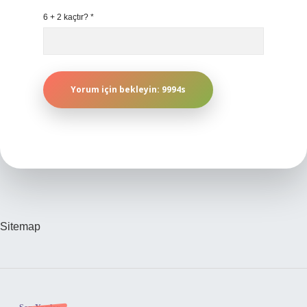
6 + 2 kaçtır?
*
Sitemap