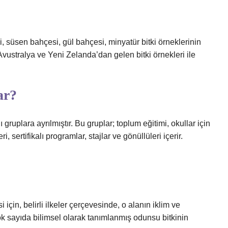
si, süsen bahçesi, gül bahçesi, minyatür bitki örneklerinin
Avustralya ve Yeni Zelanda’dan gelen bitki örnekleri ile
ar?
gruplara ayrılmıştır. Bu gruplar; toplum eğitimi, okullar için
 sertifikalı programlar, stajlar ve gönüllüleri içerir.
için, belirli ilkeler çerçevesinde, o alanın iklim ve
çok sayıda bilimsel olarak tanımlanmış odunsu bitkinin