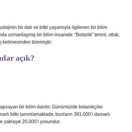
biyolojinin bir dalı ve bitki yaşamıyla ilgilenen bir bilim
landa uzmanlaşmış bir bilim insanıdır. “Botanik” terimi, otlak,
kelimesinden türemiştir.
dar açık?
kapsayan bir bilim dalıdır. Günümüzde botanikçiler
arlı bitki tanımlamaktadır, bunların 391.000’i damarlı
 ve yaklaşık 20.000’i yosundur.