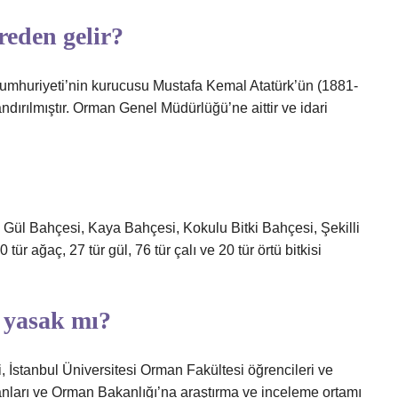
eden gelir?
mhuriyeti’nin kurucusu Mustafa Kemal Atatürk’ün (1881-
ırılmıştır. Orman Genel Müdürlüğü’ne aittir ve idari
 Gül Bahçesi, Kaya Bahçesi, Kokulu Bitki Bahçesi, Şekilli
tür ağaç, 27 tür gül, 76 tür çalı ve 20 tür örtü bitkisi
 yasak mı?
 İstanbul Üniversitesi Orman Fakültesi öğrencileri ve
sanları ve Orman Bakanlığı’na araştırma ve inceleme ortamı