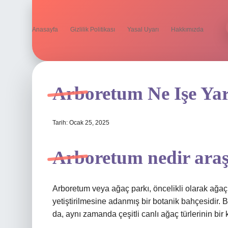
Anasayfa
Gizlilik Politikası
Yasal Uyarı
Hakkımızda
Arboretum Ne Işe Ya
Tarih: Ocak 25, 2025
Arboretum nedir araş
Arboretum veya ağaç parkı, öncelikli olarak ağaçlar
yetiştirilmesine adanmış bir botanik bahçesidir. B
da, aynı zamanda çeşitli canlı ağaç türlerinin bi