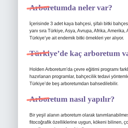
Arboretumda neler var?
İçerisinde 3 adet kaya bahçesi, şifalı bitki bahçe
yanı sıra Türkiye, Asya, Avrupa, Afrika, Amerika, 
Türkiye’ye ait endemik bitki örnekleri yer alıyor.
Türkiye’de kaç arboretum v
Holden Arboretum’da çevre eğitimi programı farklı 
hazırlanan programlar, bahçecilik tedavi yöntemleri,
Türkiye’de beş arboretumdan bahsedilebilir.
Arboretum nasıl yapılır?
Bir yeşil alanın arboretum olarak tanımlanabilmesi 
fitocoğrafik özelliklerine uygun, kökeni bilinen, 