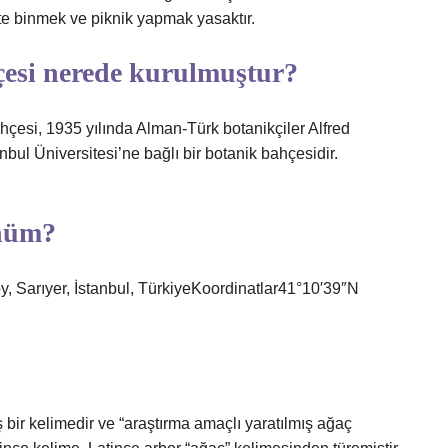
e binmek ve piknik yapmak yasaktır.
çesi nerede kurulmuştur?
hçesi, 1935 yılında Alman-Türk botanikçiler Alfred
bul Üniversitesi’ne bağlı bir botanik bahçesidir.
önüm?
Sarıyer, İstanbul, TürkiyeKoordinatlar41°10′39″N
ir kelimedir ve “araştırma amaçlı yaratılmış ağaç