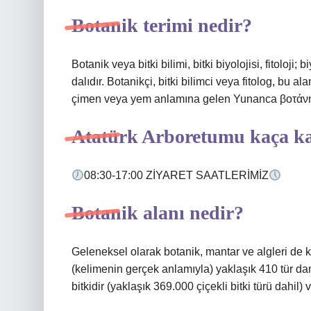
Botanik terimi nedir?
Botanik veya bitki bilimi, bitki biyolojisi, fitoloji; 
dalıdır. Botanikçi, bitki bilimci veya fitolog, bu a
çimen veya yem anlamına gelen Yunanca βοτάνη 
Atatürk Arboretumu kaça ka
08:30-17:00 ZİYARET SAATLERİMİZ
Botanik alanı nedir?
Geleneksel olarak botanik, mantar ve algleri de 
(kelimenin gerçek anlamıyla) yaklaşık 410 tür dam
bitkidir (yaklaşık 369.000 çiçekli bitki türü dahil)