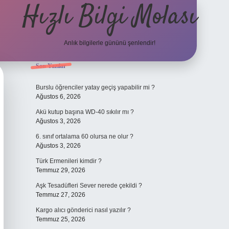
Hızlı Bilgi Molası
Anlık bilgilerle gününü şenlendir!
Sidebar
Son Yazılar
grandoperab
Burslu öğrenciler yatay geçiş yapabilir mi ?
Ağustos 6, 2026
Akü kutup başına WD-40 sıkılır mı ?
Ağustos 3, 2026
6. sınıf ortalama 60 olursa ne olur ?
Ağustos 3, 2026
Türk Ermenileri kimdir ?
Temmuz 29, 2026
Aşk Tesadüfleri Sever nerede çekildi ?
Temmuz 27, 2026
Kargo alıcı gönderici nasıl yazılır ?
Temmuz 25, 2026