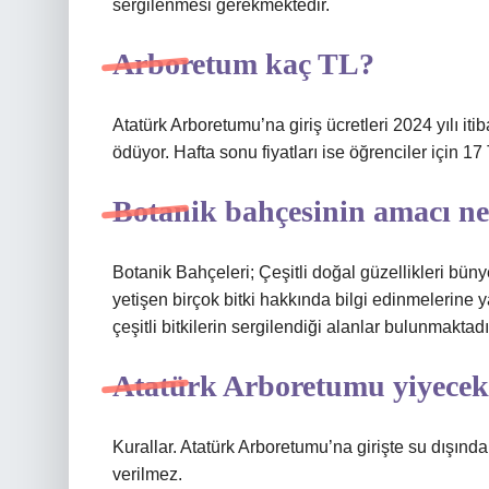
sergilenmesi gerekmektedir.
Arboretum kaç TL?
Atatürk Arboretumu’na giriş ücretleri 2024 yılı itib
ödüyor. Hafta sonu fiyatları ise öğrenciler için 17 
Botanik bahçesinin amacı ne
Botanik Bahçeleri; Çeşitli doğal güzellikleri büny
yetişen birçok bitki hakkında bilgi edinmelerine 
çeşitli bitkilerin sergilendiği alanlar bulunmaktadı
Atatürk Arboretumu yiyecek
Kurallar. Atatürk Arboretumu’na girişte su dışınd
verilmez.