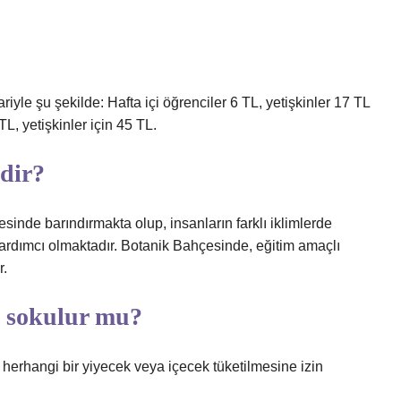
ariyle şu şekilde: Hafta içi öğrenciler 6 TL, yetişkinler 17 TL
TL, yetişkinler için 45 TL.
dir?
esinde barındırmakta olup, insanların farklı iklimlerde
yardımcı olmaktadır. Botanik Bahçesinde, eğitim amaçlı
r.
 sokulur mu?
a herhangi bir yiyecek veya içecek tüketilmesine izin