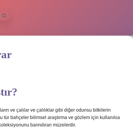
rar
tır?
ın ve çalılar ve çalılıklar gibi diğer odunsu bitkilerin
u tür bahçeler bilimsel araştırma ve gözlem için kullanılsa
r koleksiyonunu barındıran müzelerdir.