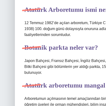
Atatürk Arboretumu ismi ner
12 Temmuz 1982’de açılan arboretum, Türkiye Cu
1938) 100. doğum günü dolayısıyla onuruna adland
faaliyetlerinden sorumludur.
Botanik parkta neler var?
Japon Bahçesi, Fransız Bahçesi, İngiliz Bahçesi,
Bitki Bahçesi gibi bölümlerin yer aldığı parkta, 150 
bulunuyor.
Atatürk arboretumu mangal
Arboretumun açılmasının temel amaçlarından biri,
öğretim üyeleri ile orman mühendisleri, bilim in