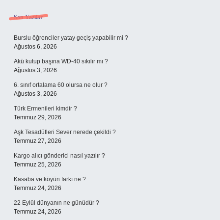
Sidebar
Son Yazılar
Burslu öğrenciler yatay geçiş yapabilir mi ?
Ağustos 6, 2026
Akü kutup başına WD-40 sıkılır mı ?
Ağustos 3, 2026
6. sınıf ortalama 60 olursa ne olur ?
Ağustos 3, 2026
Türk Ermenileri kimdir ?
Temmuz 29, 2026
Aşk Tesadüfleri Sever nerede çekildi ?
Temmuz 27, 2026
Kargo alıcı gönderici nasıl yazılır ?
Temmuz 25, 2026
Kasaba ve köyün farkı ne ?
Temmuz 24, 2026
22 Eylül dünyanın ne günüdür ?
Temmuz 24, 2026