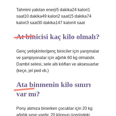
Tahmini yakılan enerji5 dakika24 kalori1
saat10 dakika49 kalori2 saat15 dakika74
kalori3 saat30 dakika147 kalori4 saat
At binicisi kaç kilo olmalı?
Genç yetişkinler/genç biniciler için yarışmalar
ve şampiyonalar için ağırlık 60 kg olmalıdır.
Dambıl selesi, sele altı kılıfları ve aksesuarlar
(keçe, jel ped vb.)
Ata binmenin kilo sınırı
var mı?
Pony atımıza binerken çocuklar için 20 kg
ağırlık sınırı vardır. 20 kilonun üzerindeki