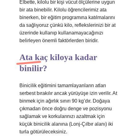
Elbette, kilolu bir kişi vücut ölçülerine uygun
bir ata binebilir. Kilolu öğrencilerimiz ata
binerken, bir eğitim programına katılmalarını
da sağlıyoruz çünkü kilo, reflekslerinizi bir at
üzerinde kullanıp kullanamayacağınızı
belirleyen önemli faktörlerden biridir.
Ata kaç kiloya kadar
binilir?
Binicilik eğitimini tamamlayanların atları
serbest bırakılır ancak yürüyüşe izin verilir. At
binmek için ağırlık sınırı 90 kg’dır. Doğaya
çıkmadan önce doğru denge ve pozisyonu
sağlamak ve korkularınızı azaltmak için
küçük binicilik alanına (Lonj-Çılbır alanı) iki
turla götürüleceksiniz.