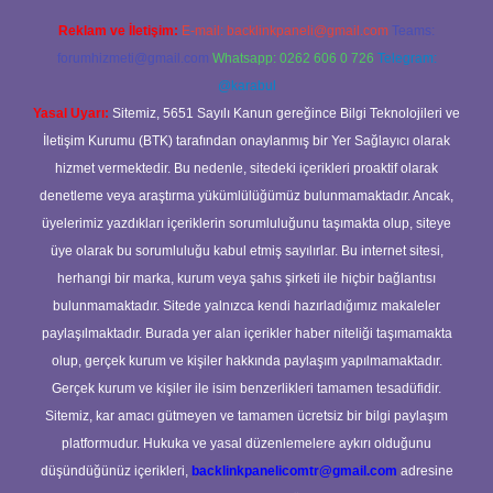
Reklam ve İletişim:
E-mail:
backlinkpaneli@gmail.com
Teams:
forumhizmeti@gmail.com
Whatsapp: 0262 606 0 726
Telegram:
@karabul
Yasal Uyarı:
Sitemiz, 5651 Sayılı Kanun gereğince Bilgi Teknolojileri ve
İletişim Kurumu (BTK) tarafından onaylanmış bir Yer Sağlayıcı olarak
hizmet vermektedir. Bu nedenle, sitedeki içerikleri proaktif olarak
denetleme veya araştırma yükümlülüğümüz bulunmamaktadır. Ancak,
üyelerimiz yazdıkları içeriklerin sorumluluğunu taşımakta olup, siteye
üye olarak bu sorumluluğu kabul etmiş sayılırlar. Bu internet sitesi,
herhangi bir marka, kurum veya şahıs şirketi ile hiçbir bağlantısı
bulunmamaktadır. Sitede yalnızca kendi hazırladığımız makaleler
paylaşılmaktadır. Burada yer alan içerikler haber niteliği taşımamakta
olup, gerçek kurum ve kişiler hakkında paylaşım yapılmamaktadır.
Gerçek kurum ve kişiler ile isim benzerlikleri tamamen tesadüfidir.
Sitemiz, kar amacı gütmeyen ve tamamen ücretsiz bir bilgi paylaşım
platformudur. Hukuka ve yasal düzenlemelere aykırı olduğunu
düşündüğünüz içerikleri,
backlinkpanelicomtr@gmail.com
adresine