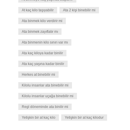
At kaç kilo taşıyabilir
Ata 2 kişi binebilir mi
Ata binmek kilo verdirir mi
Ata binmek zayıflatır mı
Ata binmenin kilo sınırı var mı
Ata kaç kiloya kadar binilir
Ata kaç yaşına kadar binilir
Herkes at binebilir mi
Kilolu insanlar ata binebilir mi
Kilolu insanlar uçağa binebilir mi
Regl döneminde ata binilir mi
Yetişkin bir at kaç kilo
Yetişkin bir at kaç kilodur