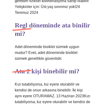
gereken fiziksel koordinasyona sahip olabilir.
Yetişkinler için: Üst yaş sınırımız yok!24
Temmuz 2024
Regl döneminde ata binilir
mi?
Adet döneminde bisiklet sürmek uygun
mudur? Evet, adet döneminde bisiklet
sürmek genellikle güvenlidir.
Ata 2 kişi binebilir mi?
Kızı tutabiliyorsa, kız eyere oturabilir ve
kendisi de onun arkasına binebilir. İki kişi
aynı eyere OTURAMAZ. 13 Haziran 2023Kızı
tutabiliyorsa, kız eyere oturabilir ve kendisi de