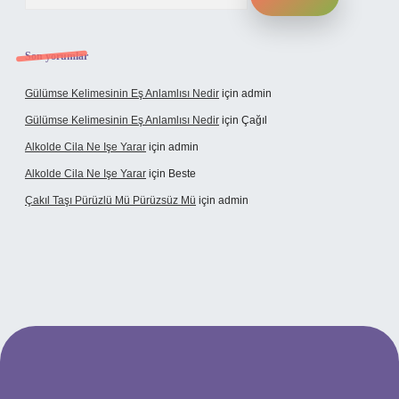
Son yorumlar
Gülümse Kelimesinin Eş Anlamlısı Nedir
için
admin
Gülümse Kelimesinin Eş Anlamlısı Nedir
için
Çağıl
Alkolde Cila Ne Işe Yarar
için
admin
Alkolde Cila Ne Işe Yarar
için
Beste
Çakıl Taşı Pürüzlü Mü Pürüzsüz Mü
için
admin
abet