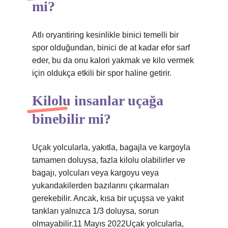
mi?
Atlı oryantiring kesinlikle binici temelli bir
spor olduğundan, binici de at kadar efor sarf
eder, bu da onu kalori yakmak ve kilo vermek
için oldukça etkili bir spor haline getirir.
Kilolu insanlar uçağa
binebilir mi?
Uçak yolcularla, yakıtla, bagajla ve kargoyla
tamamen doluysa, fazla kilolu olabilirler ve
bagajı, yolcuları veya kargoyu veya
yukarıdakilerden bazılarını çıkarmaları
gerekebilir. Ancak, kısa bir uçuşsa ve yakıt
tankları yalnızca 1/3 doluysa, sorun
olmayabilir.11 Mayıs 2022Uçak yolcularla,