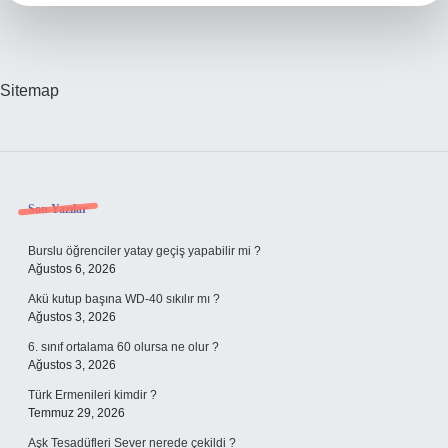
Sitemap
Sidebar
Son Yazılar
Burslu öğrenciler yatay geçiş yapabilir mi ?
Ağustos 6, 2026
Akü kutup başına WD-40 sıkılır mı ?
Ağustos 3, 2026
6. sınıf ortalama 60 olursa ne olur ?
Ağustos 3, 2026
Türk Ermenileri kimdir ?
Temmuz 29, 2026
Aşk Tesadüfleri Sever nerede çekildi ?