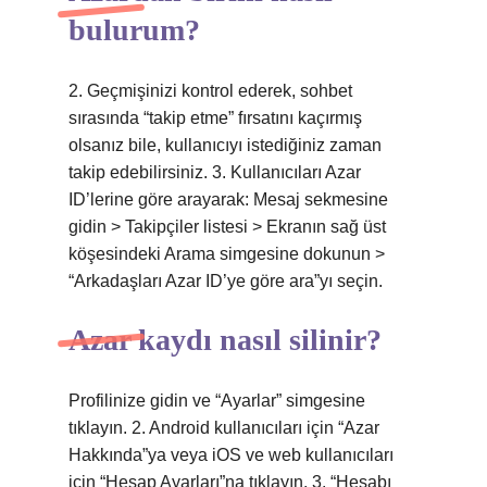
bulurum?
2. Geçmişinizi kontrol ederek, sohbet
sırasında “takip etme” fırsatını kaçırmış
olsanız bile, kullanıcıyı istediğiniz zaman
takip edebilirsiniz. 3. Kullanıcıları Azar
ID’lerine göre arayarak: Mesaj sekmesine
gidin > Takipçiler listesi > Ekranın sağ üst
köşesindeki Arama simgesine dokunun >
“Arkadaşları Azar ID’ye göre ara”yı seçin.
Azar kaydı nasıl silinir?
Profilinize gidin ve “Ayarlar” simgesine
tıklayın. 2. Android kullanıcıları için “Azar
Hakkında”ya veya iOS ve web kullanıcıları
için “Hesap Ayarları”na tıklayın. 3. “Hesabı