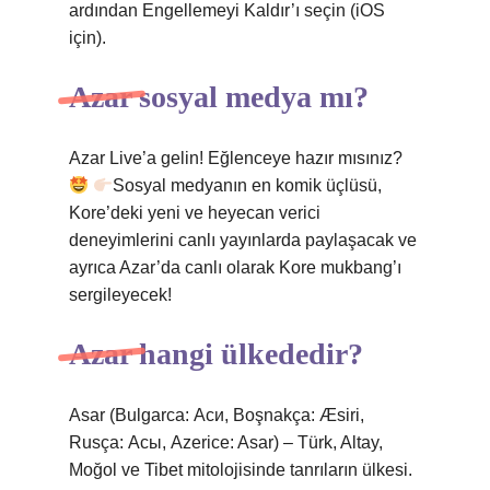
ardından Engellemeyi Kaldır’ı seçin (iOS
için).
Azar sosyal medya mı?
Azar Live’a gelin! Eğlenceye hazır mısınız?
Sosyal medyanın en komik üçlüsü,
Kore’deki yeni ve heyecan verici
deneyimlerini canlı yayınlarda paylaşacak ve
ayrıca Azar’da canlı olarak Kore mukbang’ı
sergileyecek!
Azar hangi ülkededir?
Asar (Bulgarca: Аси, Boşnakça: Æsiri,
Rusça: Асы, Azerice: Asar) – Türk, Altay,
Moğol ve Tibet mitolojisinde tanrıların ülkesi.