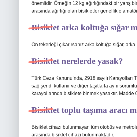
önemlidir. Örneğin 12 kg ağırlığındaki bir yarış bis
arasında ağırlığı olan bisikletler genellikle amatör 
Bisiklet arka koltuğa sığar 
Ön tekerleği çıkarırsanız arka koltuğa sığar, arka
Bisiklet nerelerde yasak?
Türk Ceza Kanunu’nda, 2918 sayılı Karayolları T
sağ şeridi kullanır ve diğer taşıtlarla aynı sorum
karayollarında bisiklete binmek yasaktır. Madde 66 
Bisiklet toplu taşıma aracı m
Bisiklet cihazı bulunmayan tüm otobüs ve metrol
arasında bisiklet cihazı bulunmaktadır.