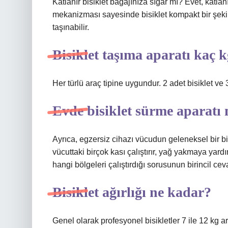
Katlanır bisiklet bagajınıza sığar mı? Evet, katlan
mekanizması sayesinde bisiklet kompakt bir şekild
taşınabilir.
Bisiklet taşıma aparatı kaç k
Her türlü araç tipine uygundur. 2 adet bisiklet ve 
Evde bisiklet sürme aparatı 
Ayrıca, egzersiz cihazı vücudun geleneksel bir bisik
vücuttaki birçok kası çalıştırır, yağ yakmaya yardı
hangi bölgeleri çalıştırdığı sorusunun birincil cev
Bisiklet ağırlığı ne kadar?
Genel olarak profesyonel bisikletler 7 ile 12 kg a