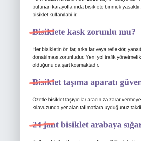
bulunan karayollarında bisiklete binmek yasaktır
bisiklet kullanılabilir.
Bisiklete kask zorunlu mu?
Her bisikletin ön far, arka far veya reflektör, yansıt
donatılması zorunludur. Yeni yol trafik yönetmelikl
olduğunu da şart koşmaktadır.
Bisiklet taşıma aparatı güven
Özetle bisiklet taşıyıcılar aracınıza zarar verme
kılavuzunda yer alan talimatlara uyduğunuz takdird
24 jant bisiklet arabaya sığa