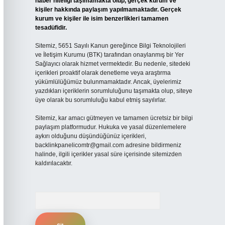
haber niteliği taşımamakta olup, gerçek kurum ve
kişiler hakkında paylaşım yapılmamaktadır. Gerçek
kurum ve kişiler ile isim benzerlikleri tamamen
tesadüfidir.
Sitemiz, 5651 Sayılı Kanun gereğince Bilgi Teknolojileri
ve İletişim Kurumu (BTK) tarafından onaylanmış bir Yer
Sağlayıcı olarak hizmet vermektedir. Bu nedenle, sitedeki
içerikleri proaktif olarak denetleme veya araştırma
yükümlülüğümüz bulunmamaktadır. Ancak, üyelerimiz
yazdıkları içeriklerin sorumluluğunu taşımakta olup, siteye
üye olarak bu sorumluluğu kabul etmiş sayılırlar.
Sitemiz, kar amacı gütmeyen ve tamamen ücretsiz bir bilgi
paylaşım platformudur. Hukuka ve yasal düzenlemelere
aykırı olduğunu düşündüğünüz içerikleri,
backlinkpanelicomtr@gmail.com
adresine bildirmeniz
halinde, ilgili içerikler yasal süre içerisinde sitemizden
kaldırılacaktır.
Arama