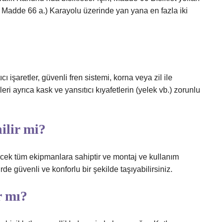
. Madde 66 a.) Karayolu üzerinde yan yana en fazla iki
ıcı işaretler, güvenli fren sistemi, korna veya zil ile
eri ayrıca kask ve yansıtıcı kıyafetlerin (yelek vb.) zorunlu
ilir mi?
yecek tüm ekipmanlara sahiptir ve montaj ve kullanım
e güvenli ve konforlu bir şekilde taşıyabilirsiniz.
r mı?