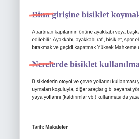
Bina girişine bisiklet koyma
Apartman kapılarının önüne ayakkabı veya başka 
edilebilir. Ayakkabı, ayakkabı rafı, bisiklet, spor 
bırakmak ve geçidi kapatmak Yüksek Mahkeme ems
Nerelerde bisiklet kullanılm
Bisikletlerin otoyol ve çevre yollarını kullanması ya
uymaları koşuluyla, diğer araçlar gibi seyahat yön
yaya yollarını (kaldırımlar vb.) kullanması da yasa
Tarih:
Makaleler