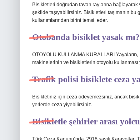
Bisikletleri doğrudan tavan raylarına bağlayarak 
şekilde taşıyabilirsiniz. Bisikletleri taşımanın bu
kullanımlarından birini temsil eder.
Otobanda bisiklet yasak mı?
OTOYOLU KULLANMA KURALLARI Yayaların, hayvanl
makinelerinin ve bisikletlerin otoyolu kullanması 
Trafik polisi bisiklete ceza y
Bisikletiniz için ceza ödeyemezsiniz, ancak bisi
yerlerde ceza yiyebilirsiniz.
Bisikletle şehirler arası yol
Türk Ceza Kanunu’nda, 2918 sayılı Karayolları Tra