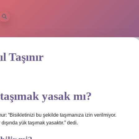
ıl Taşınır
t taşımak yasak mı?
ur: “Bisikletinizi bu şekilde taşımanıza izin verilmiyor.
r dışında yük taşımak yasaktır.” dedi.