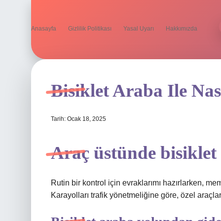
Anasayfa
Gizlilik Politikası
Yasal Uyarı
Hakkımızda
Bisiklet Araba Ile Nas
Tarih: Ocak 18, 2025
Araç üstünde bisikle
Rutin bir kontrol için evraklarımı hazırlarken, mem
Karayolları trafik yönetmeliğine göre, özel araçla