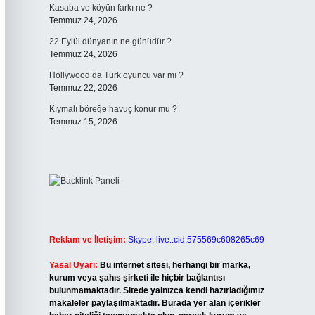
Kasaba ve köyün farkı ne ?
Temmuz 24, 2026
22 Eylül dünyanın ne günüdür ?
Temmuz 24, 2026
Hollywood’da Türk oyuncu var mı ?
Temmuz 22, 2026
Kıymalı böreğe havuç konur mu ?
Temmuz 15, 2026
Reklam ve İletişim:
Skype: live:.cid.575569c608265c69
Yasal Uyarı:
Bu internet sitesi, herhangi bir marka,
kurum veya şahıs şirketi ile hiçbir bağlantısı
bulunmamaktadır. Sitede yalnızca kendi hazırladığımız
makaleler paylaşılmaktadır. Burada yer alan içerikler