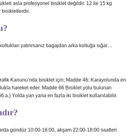
ikleti asla profesyonel bisiklet değildir. 12 ile 15 kg
bisikletlerdir.
mı?
 koltukları yatırırsanız bagajdan arka koltuğa sığar…
rafik Kanunu’nda bisiklet için; Madde 46: Karayolunda en
lulukla hareket eder. Madde 66 Bisiklet yolu bulunan
a.) Yolda yan yana en fazla iki bisiklet kullanılabilir.
ıdır?
arda gündüz 10:00-16:00, akşam 22:00-18:00 saatleri