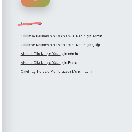
Son yorumlar
Gülümse Kelimesinin Eş Anlamlısı Nedir
için
admin
Gülümse Kelimesinin Eş Anlamlısı Nedir
için
Çağıl
Alkolde Cila Ne Işe Yarar
için
admin
Alkolde Cila Ne Işe Yarar
için
Beste
Çakıl Taşı Pürüzlü Mü Pürüzsüz Mü
için
admin