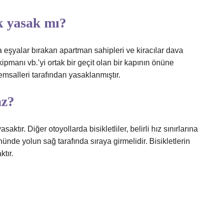
k yasak mı?
eşyalar bırakan apartman sahipleri ve kiracılar dava
ekipmanı vb.’yi ortak bir geçit olan bir kapının önüne
alleri tarafından yasaklanmıştır.
az?
saktır. Diğer otoyollarda bisikletliler, belirli hız sınırlarına
ünde yolun sağ tarafında sıraya girmelidir. Bisikletlerin
ktır.