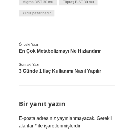
Migros BIST 30 mu
Tüpraş BIST 30 mu
Yıldız pazar nedir
Önceki Yazı
En Çok Metabolizmayı Ne Hızlandırır
Sonraki Yazı
3 Günde 1 Ilaç Kullanımı Nasıl Yapılır
Bir yanıt yazın
E-posta adresiniz yayınlanmayacak.
Gerekli
alanlar
*
ile işaretlenmişlerdir