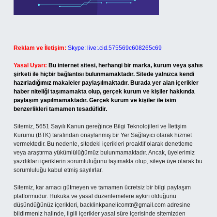
Reklam ve İletişim:
Skype: live:.cid.575569c608265c69
Yasal Uyarı:
Bu internet sitesi, herhangi bir marka, kurum veya şahıs
şirketi ile hiçbir bağlantısı bulunmamaktadır. Sitede yalnızca kendi
hazırladığımız makaleler paylaşılmaktadır. Burada yer alan içerikler
haber niteliği taşımamakta olup, gerçek kurum ve kişiler hakkında
paylaşım yapılmamaktadır. Gerçek kurum ve kişiler ile isim
benzerlikleri tamamen tesadüfidir.
Sitemiz, 5651 Sayılı Kanun gereğince Bilgi Teknolojileri ve İletişim
Kurumu (BTK) tarafından onaylanmış bir Yer Sağlayıcı olarak hizmet
vermektedir. Bu nedenle, sitedeki içerikleri proaktif olarak denetleme
veya araştırma yükümlülüğümüz bulunmamaktadır. Ancak, üyelerimiz
yazdıkları içeriklerin sorumluluğunu taşımakta olup, siteye üye olarak bu
sorumluluğu kabul etmiş sayılırlar.
Sitemiz, kar amacı gütmeyen ve tamamen ücretsiz bir bilgi paylaşım
platformudur. Hukuka ve yasal düzenlemelere aykırı olduğunu
düşündüğünüz içerikleri,
backlinkpanelicomtr@gmail.com
adresine
bildirmeniz halinde, ilgili içerikler yasal süre içerisinde sitemizden