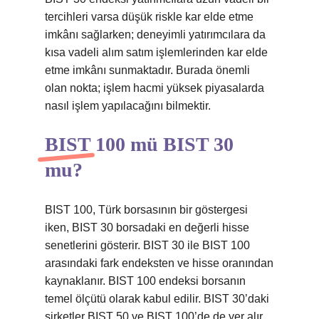
tercihleri ​​varsa düşük riskle kar elde etme
imkânı sağlarken; deneyimli yatırımcılara da
kısa vadeli alım satım işlemlerinden kar elde
etme imkânı sunmaktadır. Burada önemli
olan nokta; işlem hacmi yüksek piyasalarda
nasıl işlem yapılacağını bilmektir.
BIST 100 mü BIST 30
mu?
BIST 100, Türk borsasının bir göstergesi
iken, BIST 30 borsadaki en değerli hisse
senetlerini gösterir. BIST 30 ile BIST 100
arasındaki fark endeksten ve hisse oranından
kaynaklanır. BIST 100 endeksi borsanın
temel ölçütü olarak kabul edilir. BIST 30’daki
şirketler BIST 50 ve BIST 100’de de yer alır.