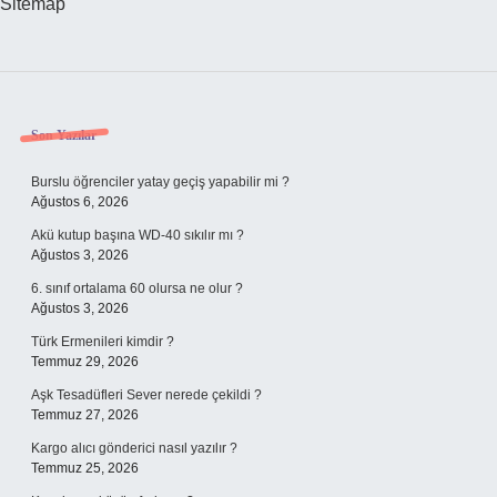
Sitemap
Sidebar
Son Yazılar
Burslu öğrenciler yatay geçiş yapabilir mi ?
Ağustos 6, 2026
Akü kutup başına WD-40 sıkılır mı ?
Ağustos 3, 2026
6. sınıf ortalama 60 olursa ne olur ?
Ağustos 3, 2026
Türk Ermenileri kimdir ?
Temmuz 29, 2026
Aşk Tesadüfleri Sever nerede çekildi ?
Temmuz 27, 2026
Kargo alıcı gönderici nasıl yazılır ?
Temmuz 25, 2026