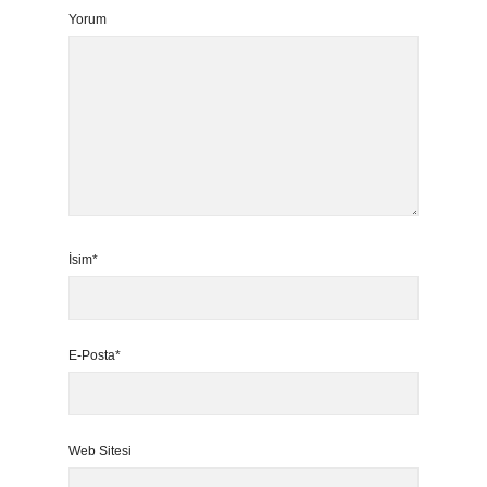
Yorum
İsim*
E-Posta*
Web Sitesi