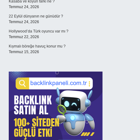
Kasaba ve köyün farkı ne ?
Temmuz 24, 2026
22 Eylül dünyanın ne günüdür ?
Temmuz 24, 2026
Hollywood’da Türk oyuncu var mı ?
Temmuz 22, 2026
Kıymalı böreğe havuç konur mu ?
Temmuz 15, 2026