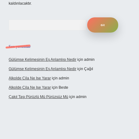
kaldırılacaktır.
Arama
Son yorumlar
Gülümse Kelimesinin Eş Anlamlısı Nedir
için
admin
Gülümse Kelimesinin Eş Anlamlısı Nedir
için
Çağıl
Alkolde Cila Ne Işe Yarar
için
admin
Alkolde Cila Ne Işe Yarar
için
Beste
Çakıl Taşı Pürüzlü Mü Pürüzsüz Mü
için
admin