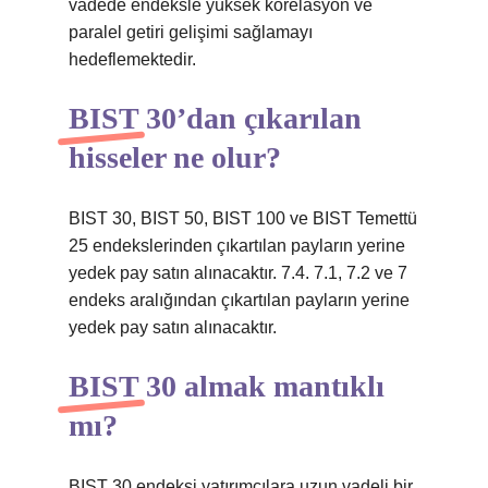
vadede endeksle yüksek korelasyon ve
paralel getiri gelişimi sağlamayı
hedeflemektedir.
BIST 30’dan çıkarılan
hisseler ne olur?
BIST 30, BIST 50, BIST 100 ve BIST Temettü
25 endekslerinden çıkartılan payların yerine
yedek pay satın alınacaktır. 7.4. 7.1, 7.2 ve 7
endeks aralığından çıkartılan payların yerine
yedek pay satın alınacaktır.
BIST 30 almak mantıklı
mı?
BIST 30 endeksi yatırımcılara uzun vadeli bir