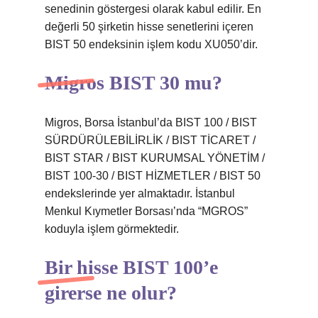
senedinin göstergesi olarak kabul edilir. En
değerli 50 şirketin hisse senetlerini içeren
BIST 50 endeksinin işlem kodu XU050’dir.
Migros BIST 30 mu?
Migros, Borsa İstanbul’da BIST 100 / BIST
SÜRDÜRÜLEBİLİRLİK / BIST TİCARET /
BIST STAR / BIST KURUMSAL YÖNETİM /
BIST 100-30 / BIST HİZMETLER / BIST 50
endekslerinde yer almaktadır. İstanbul
Menkul Kıymetler Borsası’nda “MGROS”
koduyla işlem görmektedir.
Bir hisse BIST 100’e
girerse ne olur?