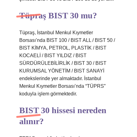
Tüpraş BIST 30 mu?
Tüpraş, İstanbul Menkul Kıymetler
Borsası’nda BIST 100 / BIST ALL / BIST 50 /
BIST KİMYA, PETROL, PLASTİK / BIST
KOCAELİ / BIST YILDIZ / BIST
SÜRDÜRÜLEBİLİRLİK / BIST 30 / BIST
KURUMSAL YÖNETİM / BIST SANAYİ
endekslerinde yer almaktadır. İstanbul
Menkul Kıymetler Borsası’nda “TÜPRS”
koduyla işlem görmektedir.
BIST 30 hissesi nereden
alınır?