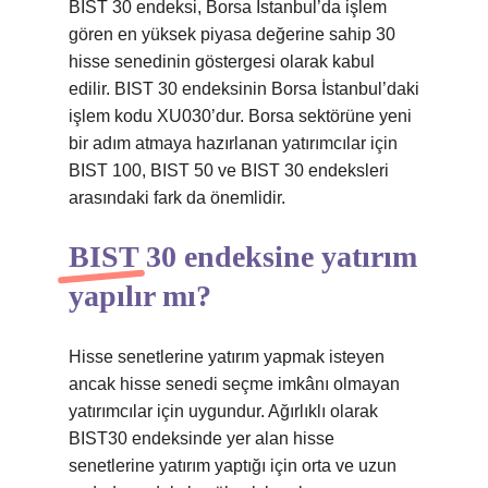
BIST 30 endeksi, Borsa İstanbul’da işlem
gören en yüksek piyasa değerine sahip 30
hisse senedinin göstergesi olarak kabul
edilir. BIST 30 endeksinin Borsa İstanbul’daki
işlem kodu XU030’dur. Borsa sektörüne yeni
bir adım atmaya hazırlanan yatırımcılar için
BIST 100, BIST 50 ve BIST 30 endeksleri
arasındaki fark da önemlidir.
BIST 30 endeksine yatırım
yapılır mı?
Hisse senetlerine yatırım yapmak isteyen
ancak hisse senedi seçme imkânı olmayan
yatırımcılar için uygundur. Ağırlıklı olarak
BIST30 endeksinde yer alan hisse
senetlerine yatırım yaptığı için orta ve uzun