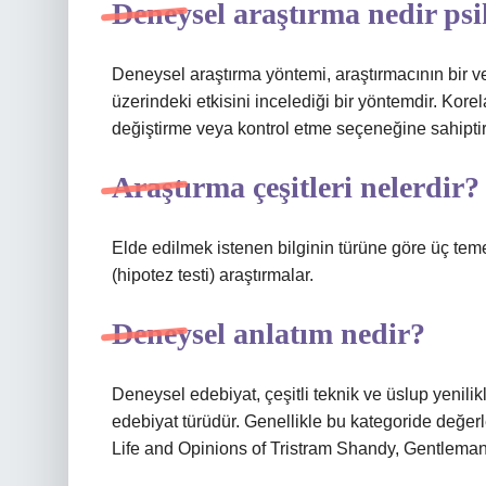
Deneysel araştırma nedir psi
Deneysel araştırma yöntemi, araştırmacının bir v
üzerindeki etkisini incelediği bir yöntemdir. Kor
değiştirme veya kontrol etme seçeneğine sahiptir
Araştırma çeşitleri nelerdir?
Elde edilmek istenen bilginin türüne göre üç temel
(hipotez testi) araştırmalar.
Deneysel anlatım nedir?
Deneysel edebiyat, çeşitli teknik ve üslup yenili
edebiyat türüdür. Genellikle bu kategoride değerl
Life and Opinions of Tristram Shandy, Gentleman’