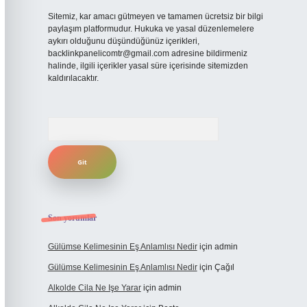
Sitemiz, kar amacı gütmeyen ve tamamen ücretsiz bir bilgi
paylaşım platformudur. Hukuka ve yasal düzenlemelere
aykırı olduğunu düşündüğünüz içerikleri,
backlinkpanelicomtr@gmail.com
adresine bildirmeniz
halinde, ilgili içerikler yasal süre içerisinde sitemizden
kaldırılacaktır.
Arama
Son yorumlar
Gülümse Kelimesinin Eş Anlamlısı Nedir
için
admin
Gülümse Kelimesinin Eş Anlamlısı Nedir
için
Çağıl
Alkolde Cila Ne Işe Yarar
için
admin