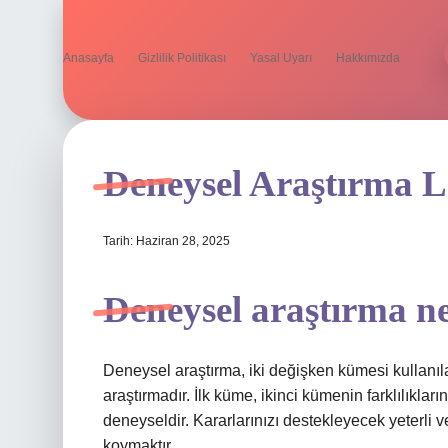
Anasayfa
Gizlilik Politikası
Yasal Uyarı
Hakkımızda
Deneysel Araştırma L
Tarih: Haziran 28, 2025
Deneysel araştırma ne
Deneysel araştırma, iki değişken kümesi kullanıla
araştırmadır. İlk küme, ikinci kümenin farklılıklar
deneyseldir. Kararlarınızı destekleyecek yeterli 
koymaktır.