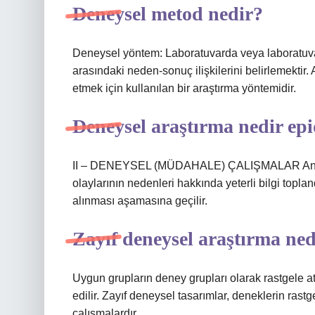
Deneysel metod nedir?
Deneysel yöntem: Laboratuvarda veya laboratuvar
arasındaki neden-sonuç ilişkilerini belirlemektir.
etmek için kullanılan bir araştırma yöntemidir.
Deneysel araştırma nedir ep
II – DENEYSEL (MÜDAHALE) ÇALIŞMALAR Analitik 
olaylarının nedenleri hakkında yeterli bilgi topl
alınması aşamasına geçilir.
Zayıf deneysel araştırma ned
Uygun grupların deney grupları olarak rastgele at
edilir. Zayıf deneysel tasarımlar, deneklerin ra
çalışmalardır.