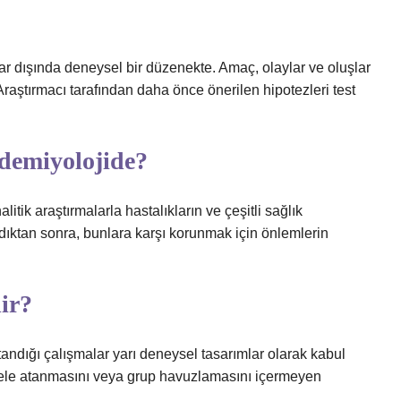
 dışında deneysel bir düzenekte. Amaç, olaylar ve oluşlar
 Araştırmacı tarafından daha önce önerilen hipotezleri test
idemiyolojide?
araştırmalarla hastalıkların ve çeşitli sağlık
andıktan sonra, bunlara karşı korunmak için önlemlerin
ir?
andığı çalışmalar yarı deneysel tasarımlar olarak kabul
stgele atanmasını veya grup havuzlamasını içermeyen