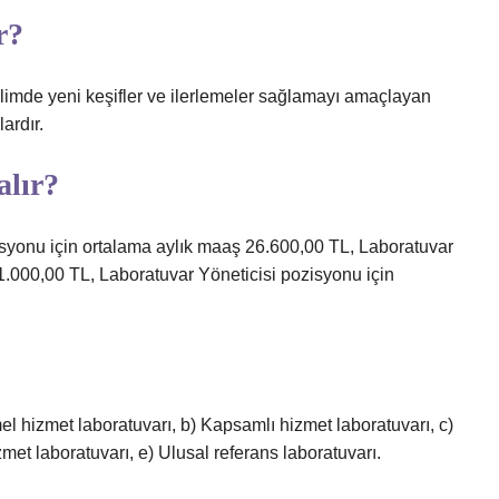
r?
bilimde yeni keşifler ve ilerlemeler sağlamayı amaçlayan
ardır.
alır?
syonu için ortalama aylık maaş 26.600,00 TL, Laboratuvar
1.000,00 TL, Laboratuvar Yöneticisi pozisyonu için
mel hizmet laboratuvarı, b) Kapsamlı hizmet laboratuvarı, c)
met laboratuvarı, e) Ulusal referans laboratuvarı.