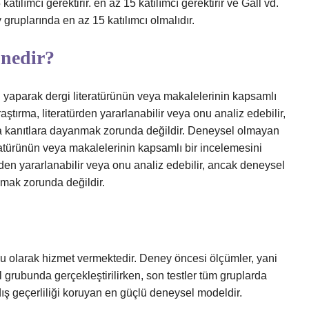
ılımcı gerektirir. en az 15 katılımcı gerektirir ve Gall vd.
 gruplarında en az 15 katılımcı olmalıdır.
 nedir?
yaparak dergi literatürünün veya makalelerinin kapsamlı
aştırma, literatürden yararlanabilir veya onu analiz edebilir,
ya kanıtlara dayanmak zorunda değildir. Deneysel olmayan
ratürünün veya makalelerinin kapsamlı bir incelemesini
ünden yararlanabilir veya onu analiz edebilir, ancak deneysel
nmak zorunda değildir.
ubu olarak hizmet vermektedir. Deney öncesi ölçümler, yani
ol grubunda gerçekleştirilirken, son testler tüm gruplarda
ış geçerliliği koruyan en güçlü deneysel modeldir.