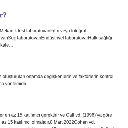
ir?
:Mekanik test laboratuvarıFilm veya fotoğraf
tuvarıSuç laboratuvarıEndüstriyel laboratuvarHalk sağlığı
makale…
 oluşturulan ortamda değişkenlerin ve faktörlerin kontrol
rma yöntemidir.
en az 15 katılımcı gerektirir ve Gall vd. (1996)’ya göre
n az 15 katılımcı olmalıdır.8 Mart 2022Cohen vd.