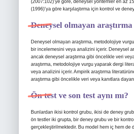
(2007:102)’ye göre, deneysel yöntemler en az 15 kat
(1996)’ya göre karşılaştırma için kontrol ve deney
Deneysel olmayan araştırma
Deneysel olmayan araştırma, metodolojiye vurgu 
bir incelemesini veya analizini içerir. Deneysel ar
ancak deneysel araştırma gibi öncelikle veri ve
araştırma, metodolojiye vurgu yaparak dergi lite
veya analizini içerir. Ampirik araştırma literatür
araştırma gibi öncelikle veri veya kanıtlara daya
Ön test ve son test aynı mı?
Bunlardan ikisi kontrol grubu, ikisi de deney gr
ön testler iki grupta, bir deney grubu ve bir kontr
gerçekleştirilmektedir. Bu model hem iç hem de d