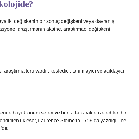
kolojide?
eya iki değişkenin bir sonuç değişkeni veya davranış
elasyonel araştırmanın aksine, araştırmacı değişkeni
.
 araştırma türü vardır: keşfedici, tanımlayıcı ve açıklayıcı
klerine büyük önem veren ve bunlarla karakterize edilen bir
endirilen ilk eser, Laurence Sterne’in 1759’da yazdığı The
dır.