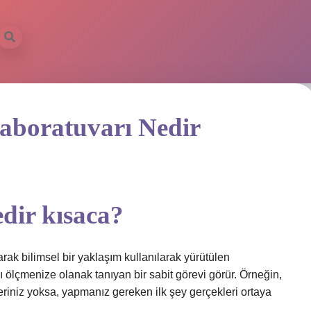
aboratuvarı Nedir
dir kısaca?
rak bilimsel bir yaklaşım kullanılarak yürütülen
ını ölçmenize olanak tanıyan bir sabit görevi görür. Örneğin,
veriniz yoksa, yapmanız gereken ilk şey gerçekleri ortaya