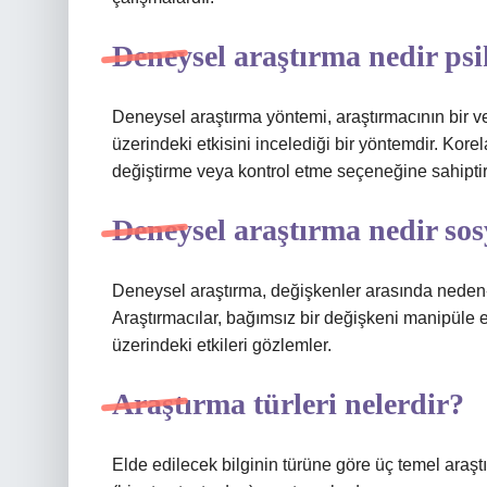
Deneysel araştırma nedir psi
Deneysel araştırma yöntemi, araştırmacının bir v
üzerindeki etkisini incelediği bir yöntemdir. Kor
değiştirme veya kontrol etme seçeneğine sahiptir
Deneysel araştırma nedir sos
Deneysel araştırma, değişkenler arasında neden-so
Araştırmacılar, bağımsız bir değişkeni manipüle 
üzerindeki etkileri gözlemler.
Araştırma türleri nelerdir?
Elde edilecek bilginin türüne göre üç temel araştır