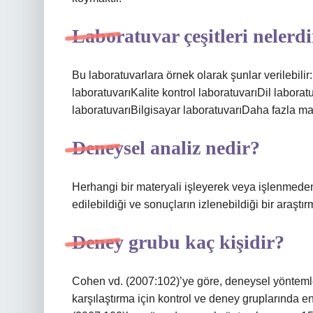
Laboratuvar çeşitleri nelerd
Bu laboratuvarlara örnek olarak şunlar verilebilir
laboratuvarıKalite kontrol laboratuvarıDil labora
laboratuvarıBilgisayar laboratuvarıDaha fazla 
Deneysel analiz nedir?
Herhangi bir materyali işleyerek veya işlenmeden
edilebildiği ve sonuçların izlenebildiği bir araştı
Deney grubu kaç kişidir?
Cohen vd. (2007:102)’ye göre, deneysel yöntemler 
karşılaştırma için kontrol ve deney gruplarında e