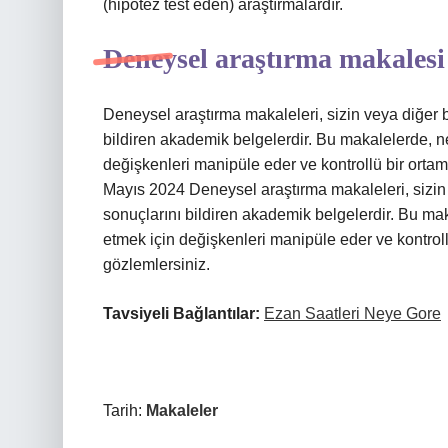
(hipotez test eden) araştırmalardır.
Deneysel araştırma makalesi
Deneysel araştırma makaleleri, sizin veya diğer b
bildiren akademik belgelerdir. Bu makalelerde, ne
değişkenleri manipüle eder ve kontrollü bir ortam
Mayıs 2024 Deneysel araştırma makaleleri, sizin v
sonuçlarını bildiren akademik belgelerdir. Bu mak
etmek için değişkenleri manipüle eder ve kontroll
gözlemlersiniz.
Tavsiyeli Bağlantılar:
Ezan Saatleri Neye Gore
Tarih:
Makaleler