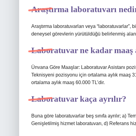
Araştırma laboratuvarı nedi
Araştırma laboratuvarları veya “laboratuvarlar”, 
deneysel görevlerin yürütüldüğü belirlenmiş alanl
Laboratuvar ne kadar maaş 
Ünvana Göre Maaşlar: Laboratuvar Asistanı pozi
Teknisyeni pozisyonu için ortalama aylık maaş 3
ortalama aylık maaş 60.000 TL’dir.
Laboratuvar kaça ayrılır?
Buna göre laboratuvarlar beş sınıfa ayrılır; a) Te
Genişletilmiş hizmet laboratuvarı, d) Referans hiz