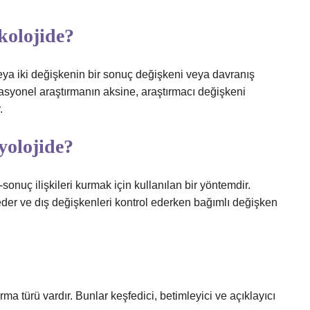
kolojide?
eya iki değişkenin bir sonuç değişkeni veya davranış
elasyonel araştırmanın aksine, araştırmacı değişkeni
.
yolojide?
nuç ilişkileri kurmak için kullanılan bir yöntemdir.
eder ve dış değişkenleri kontrol ederken bağımlı değişken
ma türü vardır. Bunlar keşfedici, betimleyici ve açıklayıcı