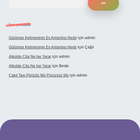
Son yorumlar
Gülümse Kelimesinin Eş Anlamlısı Nedir
için
admin
Gülümse Kelimesinin Eş Anlamlısı Nedir
için
Çağıl
Alkolde Cila Ne Işe Yarar
için
admin
Alkolde Cila Ne Işe Yarar
için
Beste
Çakıl Taşı Pürüzlü Mü Pürüzsüz Mü
için
admin
andoperabet