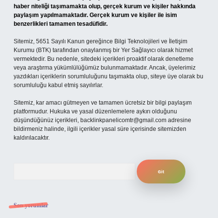
haber niteliği taşımamakta olup, gerçek kurum ve kişiler hakkında
paylaşım yapılmamaktadır. Gerçek kurum ve kişiler ile isim
benzerlikleri tamamen tesadüfidir.
Sitemiz, 5651 Sayılı Kanun gereğince Bilgi Teknolojileri ve İletişim
Kurumu (BTK) tarafından onaylanmış bir Yer Sağlayıcı olarak hizmet
vermektedir. Bu nedenle, sitedeki içerikleri proaktif olarak denetleme
veya araştırma yükümlülüğümüz bulunmamaktadır. Ancak, üyelerimiz
yazdıkları içeriklerin sorumluluğunu taşımakta olup, siteye üye olarak bu
sorumluluğu kabul etmiş sayılırlar.
Sitemiz, kar amacı gütmeyen ve tamamen ücretsiz bir bilgi paylaşım
platformudur. Hukuka ve yasal düzenlemelere aykırı olduğunu
düşündüğünüz içerikleri,
backlinkpanelicomtr@gmail.com
adresine
bildirmeniz halinde, ilgili içerikler yasal süre içerisinde sitemizden
kaldırılacaktır.
Arama
Son yorumlar