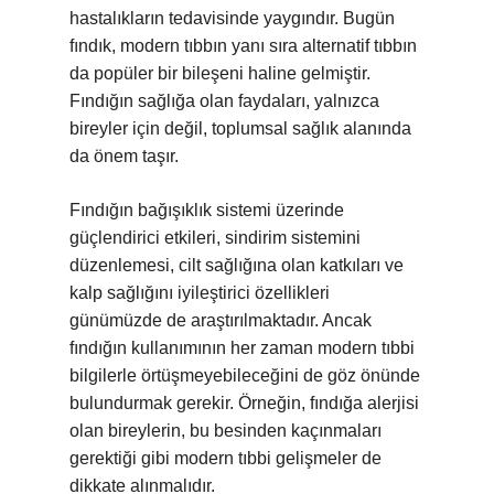
hastalıkların tedavisinde yaygındır. Bugün
fındık, modern tıbbın yanı sıra alternatif tıbbın
da popüler bir bileşeni haline gelmiştir.
Fındığın sağlığa olan faydaları, yalnızca
bireyler için değil, toplumsal sağlık alanında
da önem taşır.
Fındığın bağışıklık sistemi üzerinde
güçlendirici etkileri, sindirim sistemini
düzenlemesi, cilt sağlığına olan katkıları ve
kalp sağlığını iyileştirici özellikleri
günümüzde de araştırılmaktadır. Ancak
fındığın kullanımının her zaman modern tıbbi
bilgilerle örtüşmeyebileceğini de göz önünde
bulundurmak gerekir. Örneğin, fındığa alerjisi
olan bireylerin, bu besinden kaçınmaları
gerektiği gibi modern tıbbi gelişmeler de
dikkate alınmalıdır.