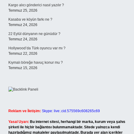
Kargo alıcı gönderici nasıl yazılır ?
Temmuz 25, 2026
Kasaba ve köyün farkı ne ?
Temmuz 24, 2026
22 Eylül dünyanın ne günüdür ?
Temmuz 24, 2026
Hollywood’da Türk oyuncu var mı ?
Temmuz 22, 2026
Kıymalı böreğe havuç konur mu ?
Temmuz 15, 2026
Reklam ve İletişim:
Skype: live:.cid.575569c608265c69
Yasal Uyarı:
Bu internet sitesi, herhangi bir marka, kurum veya şahıs
şirketi ile hiçbir bağlantısı bulunmamaktadır. Sitede yalnızca kendi
hazırladığımız makaleler paylaşılmaktadır. Burada yer alan içerikler