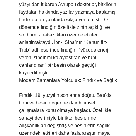
yüzyıldan itibaren Avrupalı doktorlar, bitkilerin
faydaları hakkında yazılar yazmaya başlamış,
fındık da bu yazılarda sıkça yer almıştır. O
dönemde fındığın özellikle zihin açıklığı ve
sindirim rahatsızlıkları üzerine etkileri
anlatılmaktaydı. İbn-i Sina’nın “Kanun fi’t-
Tıbb” adlı eserinde fındığın, “vücuda enerji
veren, sindirimi kolaylaştıran ve ruhu
canlandıran” bir besin olarak geçtiği
kaydedilmiştir.
Modern Zamanlara Yolculuk: Fındık ve Sağlık
Fındık, 19. yüzyılın sonlarına doğru, Batı’da
tıbbi ve besin değerine dair bilimsel
çalışmalara konu olmaya başladı. Özellikle
sanayi devrimiyle birlikte, beslenme
alışkanlıkları değişmiş ve besinlerin sağlık
üzerindeki etkileri daha fazla araştırılmaya