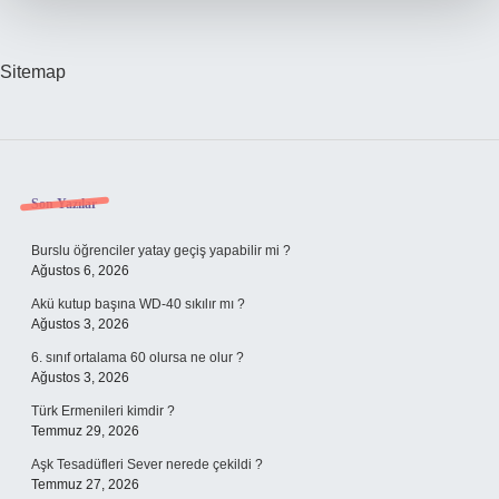
Sitemap
Sidebar
Son Yazılar
Burslu öğrenciler yatay geçiş yapabilir mi ?
Ağustos 6, 2026
Akü kutup başına WD-40 sıkılır mı ?
Ağustos 3, 2026
6. sınıf ortalama 60 olursa ne olur ?
Ağustos 3, 2026
Türk Ermenileri kimdir ?
Temmuz 29, 2026
Aşk Tesadüfleri Sever nerede çekildi ?
Temmuz 27, 2026