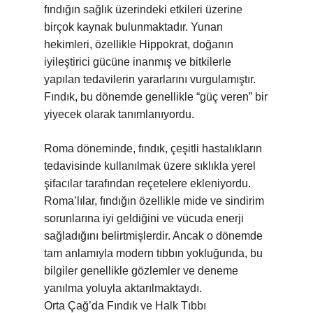
fındığın sağlık üzerindeki etkileri üzerine
birçok kaynak bulunmaktadır. Yunan
hekimleri, özellikle Hippokrat, doğanın
iyileştirici gücüne inanmış ve bitkilerle
yapılan tedavilerin yararlarını vurgulamıştır.
Fındık, bu dönemde genellikle “güç veren” bir
yiyecek olarak tanımlanıyordu.
Roma döneminde, fındık, çeşitli hastalıkların
tedavisinde kullanılmak üzere sıklıkla yerel
şifacılar tarafından reçetelere ekleniyordu.
Roma’lılar, fındığın özellikle mide ve sindirim
sorunlarına iyi geldiğini ve vücuda enerji
sağladığını belirtmişlerdir. Ancak o dönemde
tam anlamıyla modern tıbbın yokluğunda, bu
bilgiler genellikle gözlemler ve deneme
yanılma yoluyla aktarılmaktaydı.
Orta Çağ’da Fındık ve Halk Tıbbı