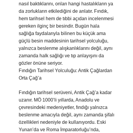
nasıl baktıklarını, onları hangi hastalıkların ya
da zorlukların etkilediğini de anlatır. Fındık,
hem tarihsel hem de tıbbi açıdan incelenmesi
gereken ilginç bir besindir. Bugün hala
sağlığa faydalarıyla bilinen bu küçük ama
güçlü besin maddesinin tarihsel yolculuğu,
yalnızca beslenme alışkanlıklarını değil, aynı
zamanda halk sağlığı ve tıp anlayışını da
gözler önüne seriyor.
Fındığın Tarihsel Yolculuğu: Antik Çağlardan
Orta Çağ’a
Fındığın tarihsel serüveni, Antik Çağ’a kadar
uzanır. MÖ 1000’li yıllarda, Anadolu ve
çevresindeki medeniyetler, fındığı yalnızca
beslenme amacıyla değil, aynı zamanda şifalı
özellikleri nedeniyle de kullanıyordu. Eski
Yunan’da ve Roma İmparatorluğu’nda,