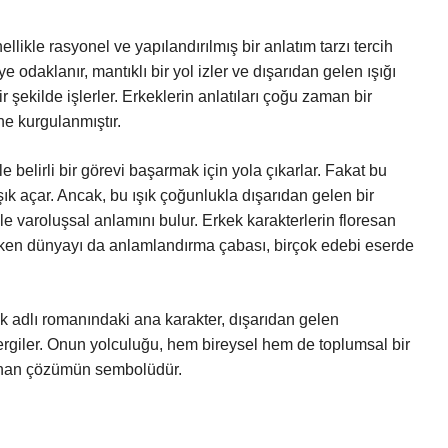
llikle rasyonel ve yapılandırılmış bir anlatım tarzı tercih
e odaklanır, mantıklı bir yol izler ve dışarıdan gelen ışığı
bir şekilde işlerler. Erkeklerin anlatıları çoğu zaman bir
e kurgulanmıştır.
 belirli bir görevi başarmak için yola çıkarlar. Fakat bu
şık açar. Ancak, bu ışık çoğunlukla dışarıdan gelen bir
ümle varoluşsal anlamını bulur. Erkek karakterlerin floresan
lerken dünyayı da anlamlandırma çabası, birçok edebi eserde
adlı romanındaki ana karakter, dışarıdan gelen
 sergiler. Onun yolculuğu, hem bireysel hem de toplumsal bir
ğlanan çözümün sembolüdür.