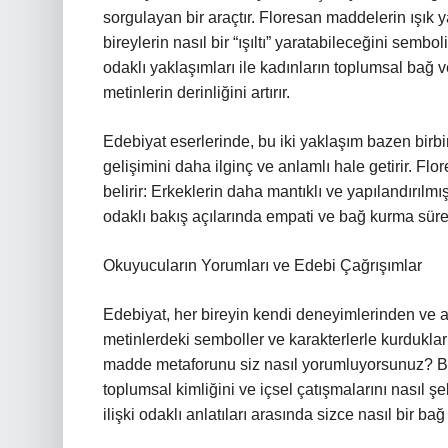
sorgulayan bir araçtır. Floresan maddelerin ışık 
bireylerin nasıl bir “ışıltı” yaratabileceğini sem
odaklı yaklaşımları ile kadınların toplumsal bağ
metinlerin derinliğini artırır.
Edebiyat eserlerinde, bu iki yaklaşım bazen birbir
gelişimini daha ilginç ve anlamlı hale getirir. Fl
belirir: Erkeklerin daha mantıklı ve yapılandırılmı
odaklı bakış açılarında empati ve bağ kurma sür
Okuyucuların Yorumları ve Edebi Çağrışımlar
Edebiyat, her bireyin kendi deneyimlerinden ve al
metinlerdeki semboller ve karakterlerle kurdukları
madde metaforunu siz nasıl yorumluyorsunuz? Bir
toplumsal kimliğini ve içsel çatışmalarını nasıl şe
ilişki odaklı anlatıları arasında sizce nasıl bir bağ