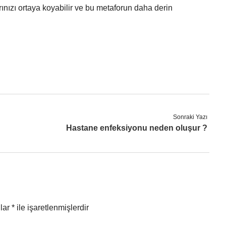
ınızı ortaya koyabilir ve bu metaforun daha derin
Sonraki Yazı
Hastane enfeksiyonu neden oluşur ?
nlar
*
ile işaretlenmişlerdir