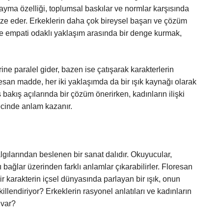
yayma özelliği, toplumsal baskılar ve normlar karşısında
bolize eder. Erkeklerin daha çok bireysel başarı ve çözüm
 ve empati odaklı yaklaşım arasında bir denge kurmak,
ine paralel gider, bazen ise çatışarak karakterlerin
oresan madde, her iki yaklaşımda da bir ışık kaynağı olarak
ş bakış açılarında bir çözüm önerirken, kadınların ilişki
ecinde anlam kazanır.
gılarından beslenen bir sanat dalıdır. Okuyucular,
 bağlar üzerinden farklı anlamlar çıkarabilirler. Floresan
 karakterin içsel dünyasında parlayan bir ışık, onun
killendiriyor? Erkeklerin rasyonel anlatıları ve kadınların
 var?