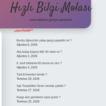
Hızlı Bilgi Molası
Anlık bilgilerle gününü şenlendir!
Sidebar
Son Yazılar
grandoperab
Burslu öğrenciler yatay geçiş yapabilir mi ?
Ağustos 6, 2026
Akü kutup başına WD-40 sıkılır mı ?
Ağustos 3, 2026
6. sınıf ortalama 60 olursa ne olur ?
Ağustos 3, 2026
Türk Ermenileri kimdir ?
Temmuz 29, 2026
Aşk Tesadüfleri Sever nerede çekildi ?
Temmuz 27, 2026
Kargo alıcı gönderici nasıl yazılır ?
Temmuz 25, 2026