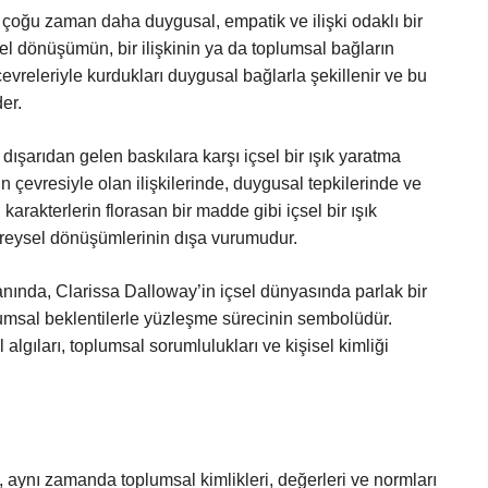
e çoğu zaman daha duygusal, empatik ve ilişki odaklı bir
içsel dönüşümün, bir ilişkinin ya da toplumsal bağların
evreleriyle kurdukları duygusal bağlarla şekillenir ve bu
der.
dışarıdan gelen baskılara karşı içsel bir ışık yaratma
rin çevresiyle olan ilişkilerinde, duygusal tepkilerinde ve
 karakterlerin florasan bir madde gibi içsel bir ışık
ireysel dönüşümlerinin dışa vurumudur.
nında, Clarissa Dalloway’in içsel dünyasında parlak bir
toplumsal beklentilerle yüzleşme sürecinin sembolüdür.
algıları, toplumsal sorumlulukları ve kişisel kimliği
l, aynı zamanda toplumsal kimlikleri, değerleri ve normları