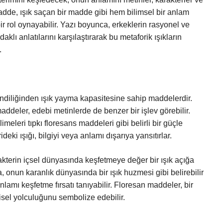
dde, ışık saçan bir madde gibi hem bilimsel bir anlam
 rol oynayabilir. Yazı boyunca, erkeklerin rasyonel ve
daklı anlatılarını karşılaştırarak bu metaforik ışıkların
.
endiliğinden ışık yayma kapasitesine sahip maddelerdir.
addeler, edebi metinlerde de benzer bir işlev görebilir.
imeleri tıpkı floresans maddeleri gibi belirli bir güçle
ideki ışığı, bilgiyi veya anlamı dışarıya yansıtırlar.
rakterin içsel dünyasında keşfetmeye değer bir ışık açığa
a, onun karanlık dünyasında bir ışık huzmesi gibi belirebilir
amı keşfetme fırsatı tanıyabilir. Floresan maddeler, bir
şisel yolculuğunu sembolize edebilir.