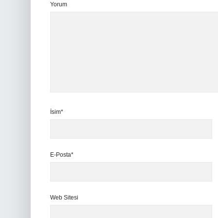
Yorum
İsim*
E-Posta*
Web Sitesi