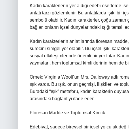
Kadın karakterlerin yer aldığı edebi eserlerde is
anlatı tarzı gözlemlenir. Bu anlatılarda ışık, bir 
sembolü olabilir. Kadın karakterler, çoğu zaman ç
bağlar, onların içsel dünyalarındaki ışığı temsil e
Kadın karakterlerin anlatılarında floresan madde, 
sürecini simgeliyor olabilir. Bu içsel ışık, karakte
sosyal etkileşimlerinde önemli bir yer tutar. Kadın
yaymaları, hem toplumsal kimliklerinin hem de b
Örnek: Virginia Woolf’un Mrs. Dalloway adlı roma
ışık vardır. Bu ışık, onun geçmişi, ilişkileri ve 
Buradaki “ışık” metaforu, kadın karakterin duyusal 
arasındaki bağlantıyı ifade eder.
Floresan Madde ve Toplumsal Kimlik
Edebiyat, sadece bireysel bir içsel yolculuk deği