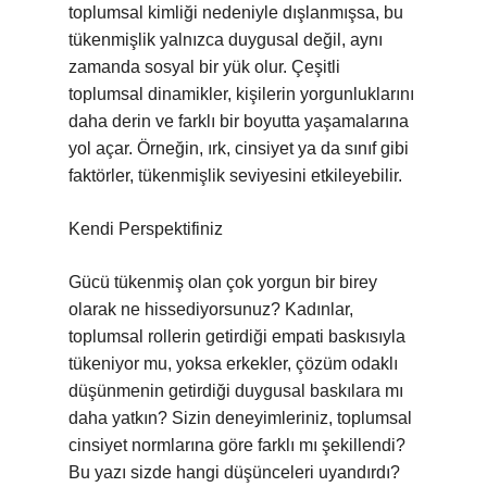
toplumsal kimliği nedeniyle dışlanmışsa, bu
tükenmişlik yalnızca duygusal değil, aynı
zamanda sosyal bir yük olur. Çeşitli
toplumsal dinamikler, kişilerin yorgunluklarını
daha derin ve farklı bir boyutta yaşamalarına
yol açar. Örneğin, ırk, cinsiyet ya da sınıf gibi
faktörler, tükenmişlik seviyesini etkileyebilir.
Kendi Perspektifiniz
Gücü tükenmiş olan çok yorgun bir birey
olarak ne hissediyorsunuz? Kadınlar,
toplumsal rollerin getirdiği empati baskısıyla
tükeniyor mu, yoksa erkekler, çözüm odaklı
düşünmenin getirdiği duygusal baskılara mı
daha yatkın? Sizin deneyimleriniz, toplumsal
cinsiyet normlarına göre farklı mı şekillendi?
Bu yazı sizde hangi düşünceleri uyandırdı?