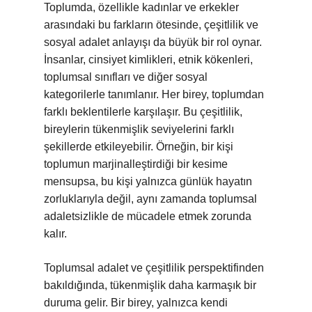
Toplumda, özellikle kadınlar ve erkekler
arasındaki bu farkların ötesinde, çeşitlilik ve
sosyal adalet anlayışı da büyük bir rol oynar.
İnsanlar, cinsiyet kimlikleri, etnik kökenleri,
toplumsal sınıfları ve diğer sosyal
kategorilerle tanımlanır. Her birey, toplumdan
farklı beklentilerle karşılaşır. Bu çeşitlilik,
bireylerin tükenmişlik seviyelerini farklı
şekillerde etkileyebilir. Örneğin, bir kişi
toplumun marjinalleştirdiği bir kesime
mensupsa, bu kişi yalnızca günlük hayatın
zorluklarıyla değil, aynı zamanda toplumsal
adaletsizlikle de mücadele etmek zorunda
kalır.
Toplumsal adalet ve çeşitlilik perspektifinden
bakıldığında, tükenmişlik daha karmaşık bir
duruma gelir. Bir birey, yalnızca kendi