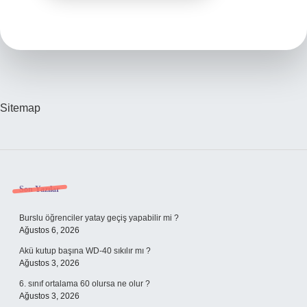
Sitemap
Sidebar
Son Yazılar
Burslu öğrenciler yatay geçiş yapabilir mi ?
Ağustos 6, 2026
Akü kutup başına WD-40 sıkılır mı ?
Ağustos 3, 2026
6. sınıf ortalama 60 olursa ne olur ?
Ağustos 3, 2026