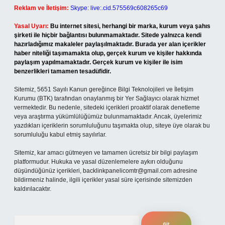
Reklam ve İletişim:
Skype: live:.cid.575569c608265c69
Yasal Uyarı:
Bu internet sitesi, herhangi bir marka, kurum veya şahıs
şirketi ile hiçbir bağlantısı bulunmamaktadır. Sitede yalnızca kendi
hazırladığımız makaleler paylaşılmaktadır. Burada yer alan içerikler
haber niteliği taşımamakta olup, gerçek kurum ve kişiler hakkında
paylaşım yapılmamaktadır. Gerçek kurum ve kişiler ile isim
benzerlikleri tamamen tesadüfidir.
Sitemiz, 5651 Sayılı Kanun gereğince Bilgi Teknolojileri ve İletişim
Kurumu (BTK) tarafından onaylanmış bir Yer Sağlayıcı olarak hizmet
vermektedir. Bu nedenle, sitedeki içerikleri proaktif olarak denetleme
veya araştırma yükümlülüğümüz bulunmamaktadır. Ancak, üyelerimiz
yazdıkları içeriklerin sorumluluğunu taşımakta olup, siteye üye olarak bu
sorumluluğu kabul etmiş sayılırlar.
Sitemiz, kar amacı gütmeyen ve tamamen ücretsiz bir bilgi paylaşım
platformudur. Hukuka ve yasal düzenlemelere aykırı olduğunu
düşündüğünüz içerikleri,
backlinkpanelicomtr@gmail.com
adresine
bildirmeniz halinde, ilgili içerikler yasal süre içerisinde sitemizden
kaldırılacaktır.
Arama