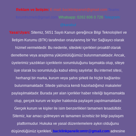
Reklam ve İletişim:
E-mail:
backlinkpaneli@gmail.com
Teams:
forumhizmeti@gmail.com
Whatsapp: 0262 606 0 726
Telegram:
@karabul
Yasal Uyarı:
Sitemiz, 5651 Sayılı Kanun gereğince Bilgi Teknolojileri ve
İletişim Kurumu (BTK) tarafından onaylanmış bir Yer Sağlayıcı olarak
hizmet vermektedir. Bu nedenle, sitedeki içerikleri proaktif olarak
denetleme veya araştırma yükümlülüğümüz bulunmamaktadır. Ancak,
üyelerimiz yazdıkları içeriklerin sorumluluğunu taşımakta olup, siteye
üye olarak bu sorumluluğu kabul etmiş sayılırlar. Bu internet sitesi,
herhangi bir marka, kurum veya şahıs şirketi ile hiçbir bağlantısı
bulunmamaktadır. Sitede yalnızca kendi hazırladığımız makaleler
paylaşılmaktadır. Burada yer alan içerikler haber niteliği taşımamakta
olup, gerçek kurum ve kişiler hakkında paylaşım yapılmamaktadır.
Gerçek kurum ve kişiler ile isim benzerlikleri tamamen tesadüfidir.
Sitemiz, kar amacı gütmeyen ve tamamen ücretsiz bir bilgi paylaşım
platformudur. Hukuka ve yasal düzenlemelere aykırı olduğunu
düşündüğünüz içerikleri,
backlinkpanelicomtr@gmail.com
adresine