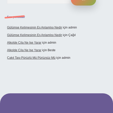
Son yorumlar
Gülümse Kelimesinin Eş Anlamlısı Nedir
için
admin
Gülümse Kelimesinin Eş Anlamlısı Nedir
için
Çağıl
Alkolde Cila Ne Işe Yarar
için
admin
Alkolde Cila Ne Işe Yarar
için
Beste
Çakıl Taşı Pürüzlü Mü Pürüzsüz Mü
için
admin
rabet