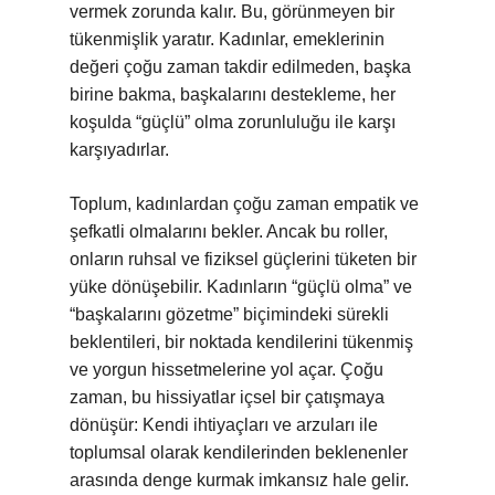
vermek zorunda kalır. Bu, görünmeyen bir
tükenmişlik yaratır. Kadınlar, emeklerinin
değeri çoğu zaman takdir edilmeden, başka
birine bakma, başkalarını destekleme, her
koşulda “güçlü” olma zorunluluğu ile karşı
karşıyadırlar.
Toplum, kadınlardan çoğu zaman empatik ve
şefkatli olmalarını bekler. Ancak bu roller,
onların ruhsal ve fiziksel güçlerini tüketen bir
yüke dönüşebilir. Kadınların “güçlü olma” ve
“başkalarını gözetme” biçimindeki sürekli
beklentileri, bir noktada kendilerini tükenmiş
ve yorgun hissetmelerine yol açar. Çoğu
zaman, bu hissiyatlar içsel bir çatışmaya
dönüşür: Kendi ihtiyaçları ve arzuları ile
toplumsal olarak kendilerinden beklenenler
arasında denge kurmak imkansız hale gelir.