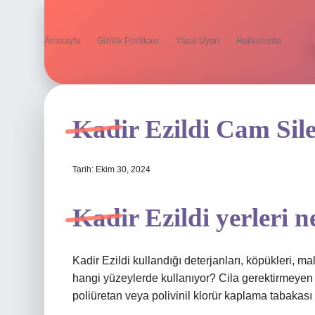
Anasayfa
Gizlilik Politikası
Yasal Uyarı
Hakkımızda
Kadir Ezildi Cam Sile
Tarih: Ekim 30, 2024
Kadir Ezildi yerleri ne
Kadir Ezildi kullandığı deterjanları, köpükleri, ma
hangi yüzeylerde kullanıyor? Cila gerektirmeye
poliüretan veya polivinil klorür kaplama tabakası