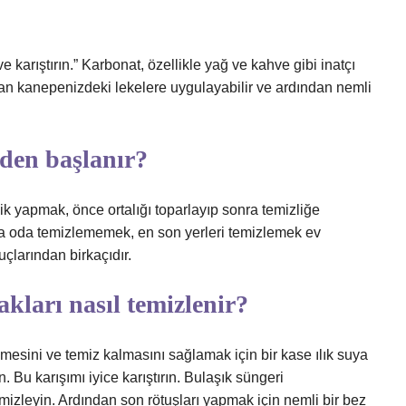
ve karıştırın.” Karbonat, özellikle yağ ve kahve gibi inatçı
dan kanepenizdeki lekelere uygulayabilir ve ardından nemli
eden başlanır?
lik yapmak, önce ortalığı toparlayıp sonra temizliğe
da oda temizlememek, en son yerleri temizlemek ev
çlarından birkaçıdır.
kları nasıl temizlenir?
mesini ve temiz kalmasını sağlamak için bir kase ılık suya
. Bu karışımı iyice karıştırın. Bulaşık süngeri
emizleyin. Ardından son rötuşları yapmak için nemli bir bez