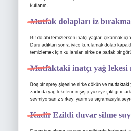
kullanın.
Mutfak dolapları iz bırakma
Bir dolabı temizlerken inatçı yağları çıkarmak için 
Duruladıktan sonra iyice kurulamak dolap kapakla
temizlemek için kullanılan sirke de parlak bir gör
Mutfaktaki inatçı yağ lekesi n
Boş bir sprey şişesine sirke dökün ve mutfaktaki y
zarfında yağ lekelerinin şişip yüzeye çıktığını fa
sevmiyorsanız sirkeyi yarım su sıçramasıyla seyrel
Kadir Ezildi duvar silme su