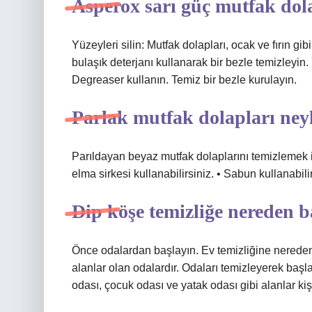
Asperox sarı güç mutfak dola
Yüzeyleri silin: Mutfak dolapları, ocak ve fırın gi
bulaşık deterjanı kullanarak bir bezle temizleyin
Degreaser kullanın. Temiz bir bezle kurulayın.
Parlak mutfak dolapları neyl
Parıldayan beyaz mutfak dolaplarını temizlemek iç
elma sirkesi kullanabilirsiniz. • Sabun kullanabilir
Dip köşe temizliğe nereden b
Önce odalardan başlayın. Ev temizliğine nereden
alanlar olan odalardır. Odaları temizleyerek başl
odası, çocuk odası ve yatak odası gibi alanlar kiş