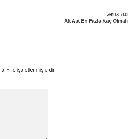
Sonraki Yazı
Alt Ast En Fazla Kaç Olmalı
nlar
*
ile işaretlenmişlerdir