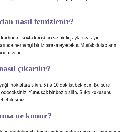
dan nasıl temizlenir?
karbonatı suyla karıştırın ve bir fırçayla ovalayın.
rında herhangi bir iz bırakmayacaktır. Mutfak dolaplarını
ünüm verir.
asıl çıkarılır?
ağlı noktalara sıkın. 5 ila 10 dakika bekletin. Bu süre
rk edeceksiniz. Yumuşak bir bezle silin. Sirke kokusunu
tebilirsiniz.
yuna ne konur?