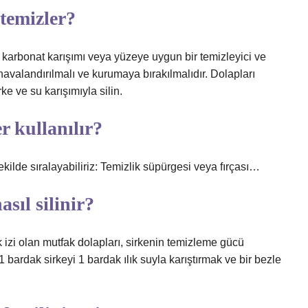
 temizler?
e karbonat karışımı veya yüzeye uygun bir temizleyici ve
havalandırılmalı ve kurumaya bırakılmalıdır. Dolapları
e ve su karışımıyla silin.
r kullanılır?
kilde sıralayabiliriz: Temizlik süpürgesi veya fırçası…
sıl silinir?
k izi olan mutfak dolapları, sirkenin temizleme gücü
bardak sirkeyi 1 bardak ılık suyla karıştırmak ve bir bezle