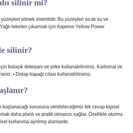
bı silinir mi?
bi yüzeyleri silmek önemlidir. Bu yüzeyleri sıcak su ve
. Yağlı lekeleri çıkarmak için Asperox Yellow Power
e silinir?
in bulaşık deterjanı ve sirke kullanabilirsiniz. Karbonat ve
siniz. • Dolap kapağı cilası kullanabilirsiniz.
aşlanır?
 başlanacağı sorusuna verebileceğimiz tek cevap kişisel
amak daha planlı ve pratik olmanızı sağlar. Özellikle oturma
isel kullanıma ayrılmış alanlardır.