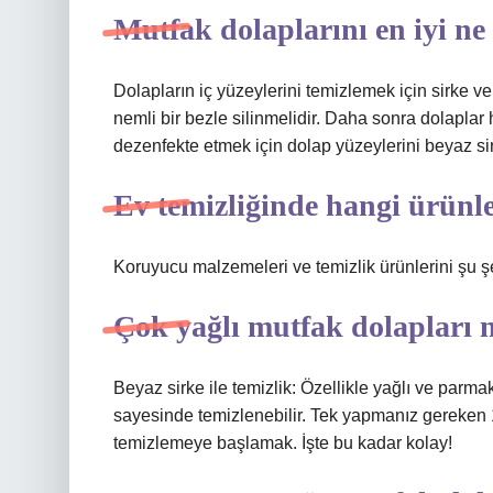
Mutfak dolaplarını en iyi ne
Dolapların iç yüzeylerini temizlemek için sirke v
nemli bir bezle silinmelidir. Daha sonra dolaplar 
dezenfekte etmek için dolap yüzeylerini beyaz sirk
Ev temizliğinde hangi ürünle
Koruyucu malzemeleri ve temizlik ürünlerini şu şe
Çok yağlı mutfak dolapları na
Beyaz sirke ile temizlik: Özellikle yağlı ve parma
sayesinde temizlenebilir. Tek yapmanız gereken 1 
temizlemeye başlamak. İşte bu kadar kolay!