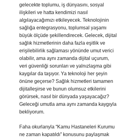
gelecekte toplumu, iş dünyasını, sosyal
ilişkileri ve hatta kendimizi nasıl
algılayacağımızı etkileyecek. Teknolojinin
sağlığa entegrasyonu, toplumsal yaşamı
büyük ölçüde şekillendirecek. Gelecek, dijital
sağlık hizmetlerinin daha fazla eşitlik ve
erişilebilirlik sağlaması yönünde umut verici
olabilir, ama aynı zamanda dijital uçurum,
veri güvenliği sorunları ve yalnızlaşma gibi
kaygılar da taşıyor. Ya teknoloji her şeyin
önüne geçerse? Sağlık hizmetleri tamamen
dijitalleşirse ve bunun olumsuz etkilerini
görürsek, nasıl bir dünyada yaşayacağız?
Geleceği umutla ama aynı zamanda kaygıyla
bekliyorum.
Faha okurlarıyla “Kamu Hastaneleri Kurumu
ne zaman kapatıldı” konusunu paylaşmak