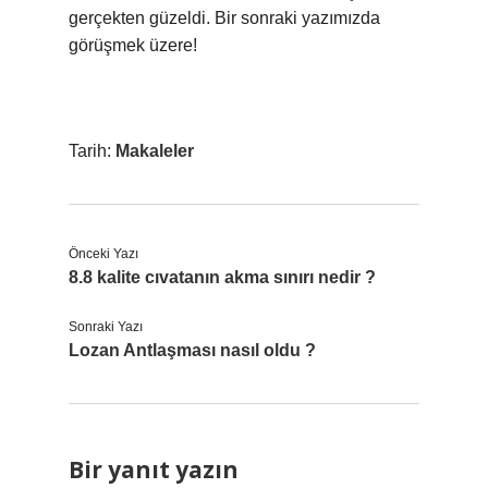
gerçekten güzeldi. Bir sonraki yazımızda
görüşmek üzere!
Tarih:
Makaleler
Önceki Yazı
8.8 kalite cıvatanın akma sınırı nedir ?
Sonraki Yazı
Lozan Antlaşması nasıl oldu ?
Bir yanıt yazın