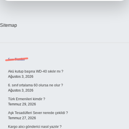
Sitemap
Sidebar
Son Yazılar
Akü kutup başına WD-40 sıkılır mı ?
Ağustos 3, 2026
6. sınıf ortalama 60 olursa ne olur ?
Ağustos 3, 2026
Türk Ermenileri kimdir ?
Temmuz 29, 2026
Aşk Tesadüfleri Sever nerede çekildi ?
Temmuz 27, 2026
Kargo alıcı gönderici nasıl yazılır ?